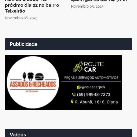
próximo dia 22 no bairro
Novembro 05, 2025
Teixeirão
Novembro 06, 2025
Publicidade
Vídeos