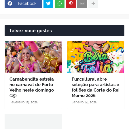
Facebook
Talvez você goste
Carnabendita estréia
Funcultural abre
no carnaval de Porto
seleção para artistas e
Velho neste domingo
foliões da Corte do Rei
(15)
Momo 2026
Fevereiro 15, 2026
Janeiro 14, 2026