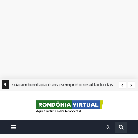
sua ambientação será sempre o resultado das
suas escolhas: Juvenil Coelho