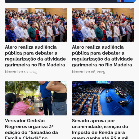
Alero realiza audiência
Alero realiza audiência
pública para debater a
pública para debater a
regularização da atividade
regularização da atividade
garimpeira no Rio Madeira
garimpeira no Rio Madeira
Novembro 10, 2025
Novembro 08, 2025
Vereador Gedeão
Senado aprova por
Negreiros organiza 2ª
unanimidade, isenção do
edição do “Sabadão da
Imposto de Renda para
Família Cidadã” no
quem ganha até R$ 5 mil