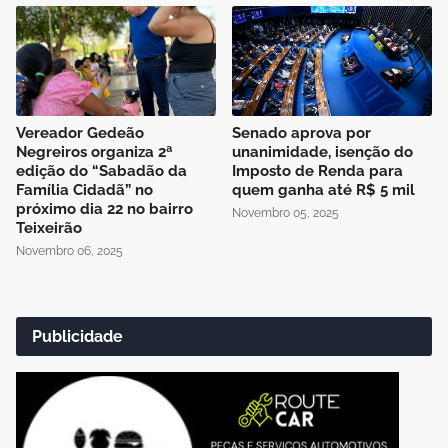
Vereador Gedeão
Senado aprova por
Negreiros organiza 2ª
unanimidade, isenção do
edição do “Sabadão da
Imposto de Renda para
Família Cidadã” no
quem ganha até R$ 5 mil
próximo dia 22 no bairro
Novembro 05, 2025
Teixeirão
Novembro 06, 2025
Publicidade