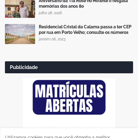
Aniversário da Tia Rose no Mirante II resgata
memórias dos anos 80
julho 28, 2026
Residencial Cristal da Calama passa a ter CEP
por rua em Porto Velho; consulte os números
janeiro 06, 2023
Publicidade
Utilizamos cookies para que você obtenha a melhor