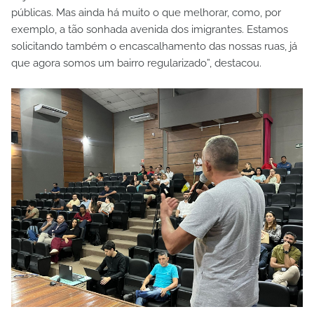
públicas. Mas ainda há muito o que melhorar, como, por
exemplo, a tão sonhada avenida dos imigrantes. Estamos
solicitando também o encascalhamento das nossas ruas, já
que agora somos um bairro regularizado”, destacou.