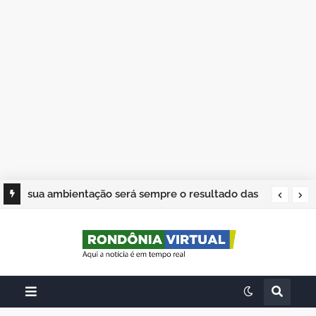
sua ambientação será sempre o resultado das
suas escolhas: Juvenil Coelho