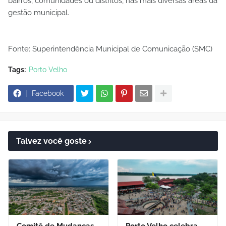
bairros, comunidades ou distritos, nas mais diversas áreas da
gestão municipal.
Fonte: Superintendência Municipal de Comunicação (SMC)
Tags:
Porto Velho
Facebook
Talvez você goste