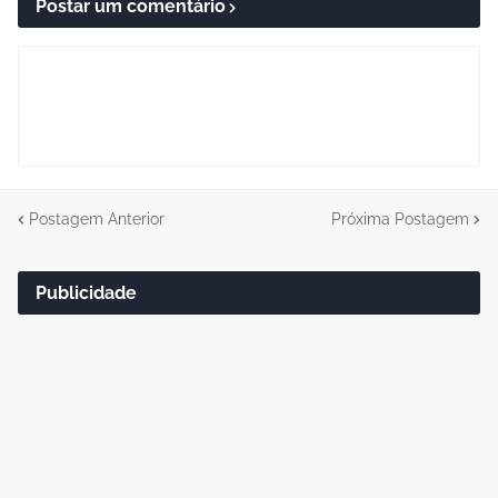
Postar um comentário
Postagem Anterior
Próxima Postagem
Publicidade