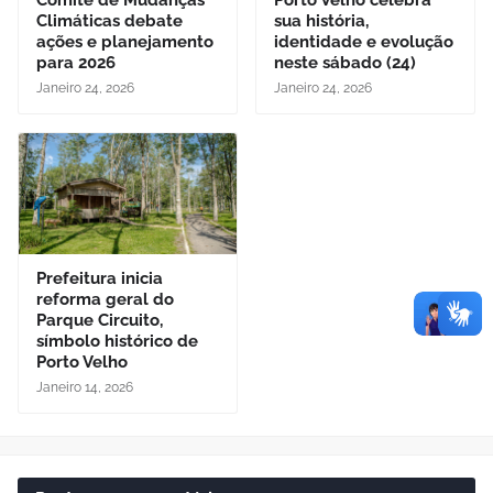
Comitê de Mudanças
Porto Velho celebra
Climáticas debate
sua história,
ações e planejamento
identidade e evolução
para 2026
neste sábado (24)
Janeiro 24, 2026
Janeiro 24, 2026
Prefeitura inicia
reforma geral do
Parque Circuito,
símbolo histórico de
Porto Velho
Janeiro 14, 2026