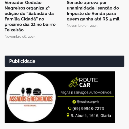
Vereador Gedeão
Senado aprova por
Negreiros organiza 2ª
unanimidade, isenção do
edição do “Sabadão da
Imposto de Renda para
Família Cidadã” no
quem ganha até R$ 5 mil
próximo dia 22 no bairro
Novembro 05, 2025
Teixeirão
Novembro 06, 2025
Publicidade