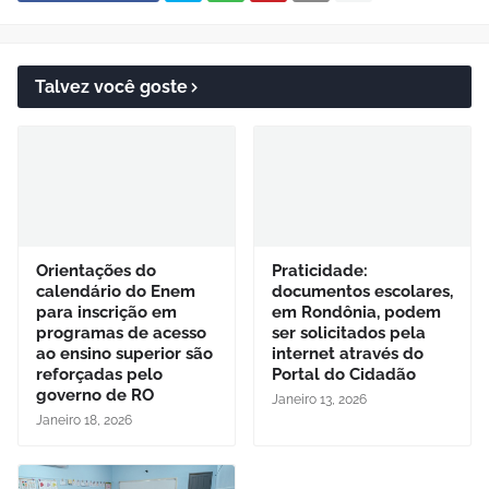
Talvez você goste
Orientações do
Praticidade:
calendário do Enem
documentos escolares,
para inscrição em
em Rondônia, podem
programas de acesso
ser solicitados pela
ao ensino superior são
internet através do
reforçadas pelo
Portal do Cidadão
governo de RO
Janeiro 13, 2026
Janeiro 18, 2026