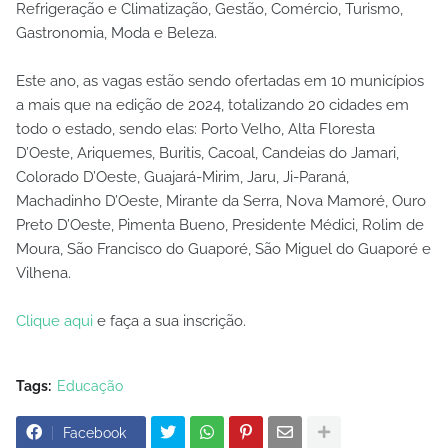
Refrigeração e Climatização, Gestão, Comércio, Turismo,
Gastronomia, Moda e Beleza.
Este ano, as vagas estão sendo ofertadas em 10 municípios
a mais que na edição de 2024, totalizando 20 cidades em
todo o estado, sendo elas: Porto Velho, Alta Floresta
D’Oeste, Ariquemes, Buritis, Cacoal, Candeias do Jamari,
Colorado D’Oeste, Guajará-Mirim, Jaru, Ji-Paraná,
Machadinho D’Oeste, Mirante da Serra, Nova Mamoré, Ouro
Preto D’Oeste, Pimenta Bueno, Presidente Médici, Rolim de
Moura, São Francisco do Guaporé, São Miguel do Guaporé e
Vilhena.
Clique aqui
e faça a sua inscrição.
Tags:
Educação
Facebook