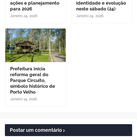
ações e planejamento
identidade e evolução
para 2026
neste sábado (24)
Janeiro 24, 2026
Janeiro 24, 2026
Prefeitura inicia
reforma geral do
Parque Circuito,
símbolo histórico de
Porto Velho
Janeiro 14, 2026
Postar um comentário