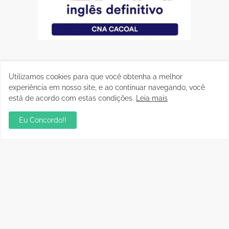
Utilizamos cookies para que você obtenha a melhor
experiência em nosso site, e ao continuar navegando, você
está de acordo com estas condições.
Leia mais
Eu Concordo!!
Postagens Populares
sua ambientação será sempre o resultado das
suas escolhas: Juvenil Coelho
julho 27, 2026