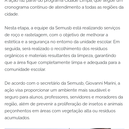
A ação faz parte do programa Cidade Limpa, que segue um
cronograma contínuo de atendimento a todas as regiões da
cidade.
Nesta etapa, a equipe da Semusb está realizando serviços
de roço e rastelagem, com o objetivo de melhorar a
estética e a segurança no entorno da unidade escolar. Em
seguida, será realizado o recolhimento dos resíduos
orgânicos e materiais resultantes da limpeza, garantindo
que a área fique completamente limpa e adequada para a
comunidade escolar.
De acordo com o secretário da Semusb, Giovanni Marini, a
ação visa proporcionar um ambiente mais saudável e
seguro para alunos, professores, servidores e moradores da
região, além de prevenir a proliferação de insetos e animais
peçonhentos em áreas com vegetação alta ou resíduos
acumulados.