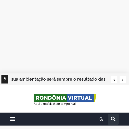
sua ambientação será sempre o resultado das
suas escolhas: Juvenil Coelho