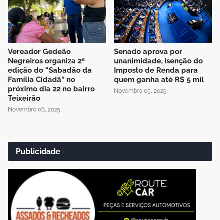
Vereador Gedeão
Senado aprova por
Negreiros organiza 2ª
unanimidade, isenção do
edição do “Sabadão da
Imposto de Renda para
Família Cidadã” no
quem ganha até R$ 5 mil
próximo dia 22 no bairro
Novembro 05, 2025
Teixeirão
Novembro 06, 2025
Publicidade