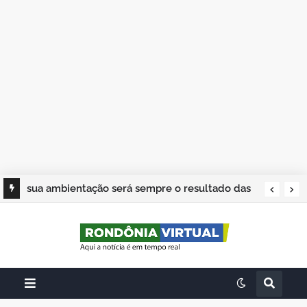
sua ambientação será sempre o resultado das
suas escolhas: Juvenil Coelho