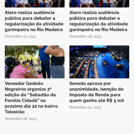
Alero realiza audiência
Alero realiza audiência
pública para debater a
pública para debater a
regularização da atividade
regularização da atividade
garimpeira no Rio Madeira
garimpeira no Rio Madeira
Novembro 10, 2025
Novembro 08, 2025
Vereador Gedeão
Senado aprova por
Negreiros organiza 2ª
unanimidade, isenção do
edição do “Sabadão da
Imposto de Renda para
Família Cidadã” no
quem ganha até R$ 5 mil
próximo dia 22 no bairro
Novembro 05, 2025
Teixeirão
Novembro 06, 2025