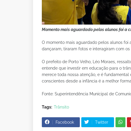
Momento mais aguardado pelos alunos foi a 
O momento mais aguardado pelos alunos foi 
dançaram, tiraram fotos e interagiram com os
O prefeito de Porto Velho, Léo Moraes, ressal
entende que investir em educação para o trân
merece toda nossa atenção, e é fundamental 
conscientes desde a infância é a melhor forma
Fonte: Superintendência Municipal de Comun
Tags:
Trânsito
Facebook
Twitter