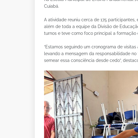
Cuiabá.
A atividade reuniu cerca de 175 participantes, 
além de toda a equipe da Divisão de Educação
turnos e teve como foco principal a formação 
“Estamos seguindo um cronograma de visitas à
levando a mensagem da responsabilidade no 
semear essa consciência desde cedo”, destacou