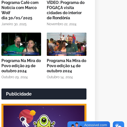
Programa Café com
VÍDEO: Programa do
Notícia com Marco
FOGAÇA visita
Wolf
cidades do interior
dia 30/01/2025
de Rondônia
Janeiro 30, 2025
Novembro 22, 2024
Programa Na Mira do
Programa Na Mira do
Povo edição 29 de
Povo edição 14 de
outubro 2024
outubro 2024
Outubro 29, 2024
Outubro 14, 2024
Publicidade