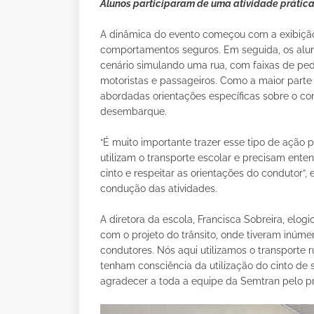
Alunos participaram de uma atividade prátic
A dinâmica do evento começou com a exibição 
comportamentos seguros. Em seguida, os alun
cenário simulando uma rua, com faixas de pedes
motoristas e passageiros. Como a maior parte 
abordadas orientações específicas sobre o c
desembarque.
“É muito importante trazer esse tipo de ação p
utilizam o transporte escolar e precisam ent
cinto e respeitar as orientações do condutor”,
condução das atividades.
A diretora da escola, Francisca Sobreira, elog
com o projeto do trânsito, onde tiveram inúme
condutores. Nós aqui utilizamos o transporte 
tenham consciência da utilização do cinto de 
agradecer a toda a equipe da Semtran pelo pr