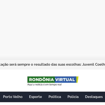
ação será sempre o resultado das suas escolhas: Juvenil Coel
Porto Velho
Esporte
Política
Polícia
Destaques