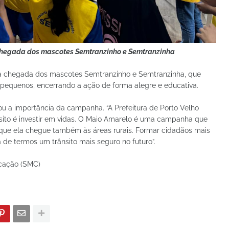
chegada dos mascotes Semtranzinho e Semtranzinha
a chegada dos mascotes Semtranzinho e Semtranzinha, que
 pequenos, encerrando a ação de forma alegre e educativa.
tou a importância da campanha. “A Prefeitura de Porto Velho
sito é investir em vidas. O Maio Amarelo é uma campanha que
que ela chegue também às áreas rurais. Formar cidadãos mais
 de termos um trânsito mais seguro no futuro”.
icação (SMC)