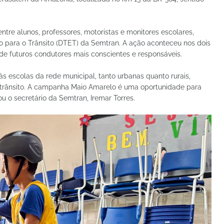
entre alunos, professores, motoristas e monitores escolares,
 para o Trânsito (DTET) da Semtran. A ação aconteceu nos dois
de futuros condutores mais conscientes e responsáveis.
s escolas da rede municipal, tanto urbanas quanto rurais,
trânsito. A campanha Maio Amarelo é uma oportunidade para
 o secretário da Semtran, Iremar Torres.