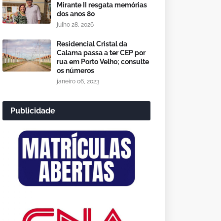
Mirante II resgata memórias
dos anos 80
julho 28, 2026
Residencial Cristal da
Calama passa a ter CEP por
rua em Porto Velho; consulte
os números
janeiro 06, 2023
Publicidade