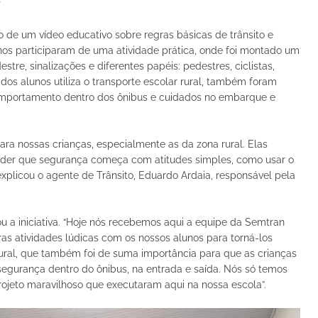
a
de um vídeo educativo sobre regras básicas de trânsito e
os participaram de uma atividade prática, onde foi montado um
tre, sinalizações e diferentes papéis: pedestres, ciclistas,
dos alunos utiliza o transporte escolar rural, também foram
omportamento dentro dos ônibus e cuidados no embarque e
ara nossas crianças, especialmente as da zona rural. Elas
ender que segurança começa com atitudes simples, como usar o
 explicou o agente de Trânsito, Eduardo Ardaia, responsável pela
iou a iniciativa. “Hoje nós recebemos aqui a equipe da Semtran
ras atividades lúdicas com os nossos alunos para torná-los
rural, que também foi de suma importância para que as crianças
segurança dentro do ônibus, na entrada e saída. Nós só temos
ojeto maravilhoso que executaram aqui na nossa escola”.