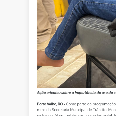
Ação orientou sobre a importância do uso do 
Porto Velho, RO -
Como parte da programação d
meio da Secretaria Municipal de Trânsito, Mo
na Escola Municipal de Ensino Fundamental Je