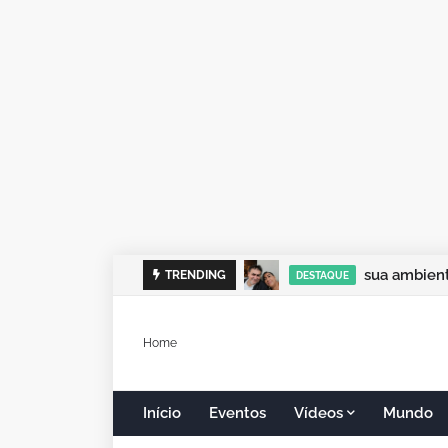
sua ambient
TRENDING
DESTAQUE
Home
Início
Eventos
Vídeos
Mundo