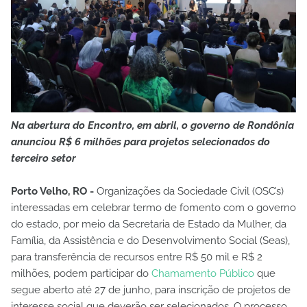
Na abertura do Encontro, em abril, o governo de Rondônia
anunciou R$ 6 milhões para projetos selecionados do
terceiro setor
Porto Velho, RO -
Organizações da Sociedade Civil (OSC’s)
interessadas em celebrar termo de fomento com o governo
do estado, por meio da Secretaria de Estado da Mulher, da
Família, da Assistência e do Desenvolvimento Social (Seas),
para transferência de recursos entre R$ 50 mil e R$ 2
milhões, podem participar do
Chamamento Público
que
segue aberto até 27 de junho, para inscrição de projetos de
interesse social que deverão ser selecionados. O processo