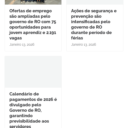
Ofertas de emprego
Ações de segurança e
são ampliadas pelo
prevenção são
governo de RO com 75
intensificadas pelo
oportunidades para
governo de RO
jovem aprendiz e 2.191
durante período de
vagas
férias
Janeiro 13, 2026
Janeiro 13, 2026
Calendário de
pagamentos de 2026 é
divulgado pelo
Governo de RO,
garantindo
previsibilidade aos
servidores