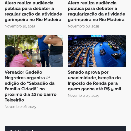
Alero realiza audiência
Alero realiza audiência
pública para debater a
pública para debater a
regularização da atividade
regularização da atividade
garimpeira no Rio Madeira
garimpeira no Rio Madeira
Novembro 10, 2025
Novembro 08, 2025
Vereador Gedeão
Senado aprova por
Negreiros organiza 2ª
unanimidade, isenção do
edição do “Sabadão da
Imposto de Renda para
Família Cidadã” no
quem ganha até R$ 5 mil
próximo dia 22 no bairro
Novembro 05, 2025
Teixeirão
Novembro 06, 2025