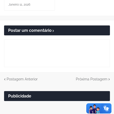
Janeiro 11, 2026
Postar um comentário
Postagem Anterior
Próxima Postagem
Publicidade