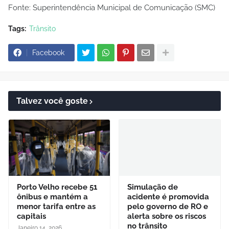
Fonte: Superintendência Municipal de Comunicação (SMC)
Tags:
Trânsito
Facebook
Talvez você goste
Porto Velho recebe 51
Simulação de
ônibus e mantém a
acidente é promovida
menor tarifa entre as
pelo governo de RO e
capitais
alerta sobre os riscos
no trânsito
Janeiro 14, 2026