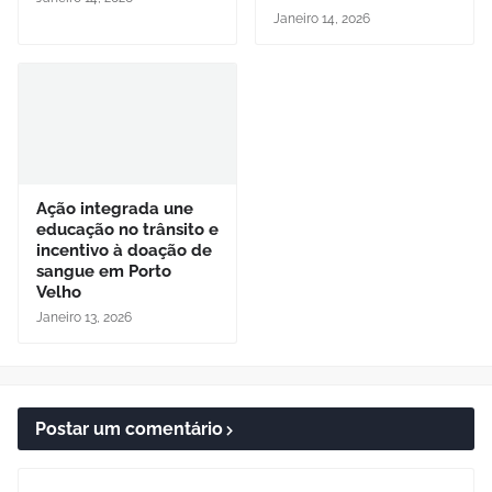
Janeiro 14, 2026
Ação integrada une
educação no trânsito e
incentivo à doação de
sangue em Porto
Velho
Janeiro 13, 2026
Postar um comentário