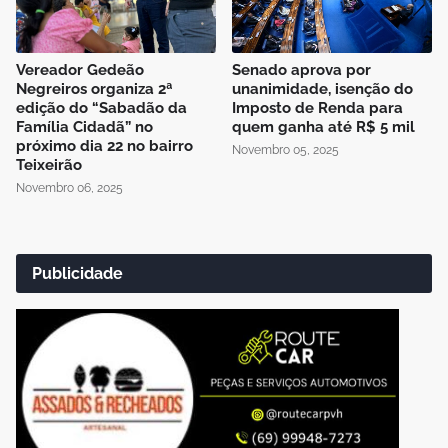
Vereador Gedeão
Senado aprova por
Negreiros organiza 2ª
unanimidade, isenção do
edição do “Sabadão da
Imposto de Renda para
Família Cidadã” no
quem ganha até R$ 5 mil
próximo dia 22 no bairro
Novembro 05, 2025
Teixeirão
Novembro 06, 2025
Publicidade