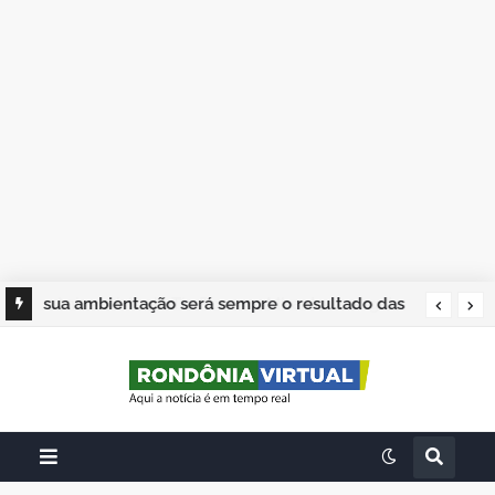
sua ambientação será sempre o resultado das
suas escolhas: Juvenil Coelho