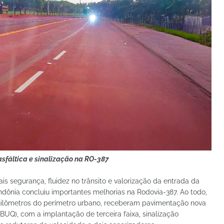
sfáltica e sinalização na RO-387
is segurança, fluidez no trânsito e valorização da entrada da
dônia concluiu importantes melhorias na Rodovia-387. Ao todo,
quilômetros do perímetro urbano, receberam pavimentação nova
Q), com a implantação de terceira faixa, sinalização