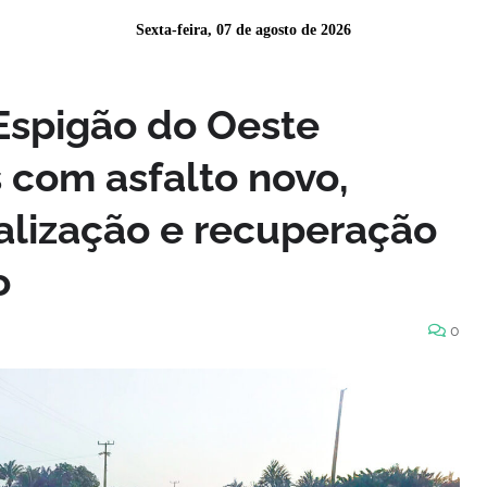
Sexta-feira, 07 de agosto de 2026
Espigão do Oeste
 com asfalto novo,
inalização e recuperação
o
0