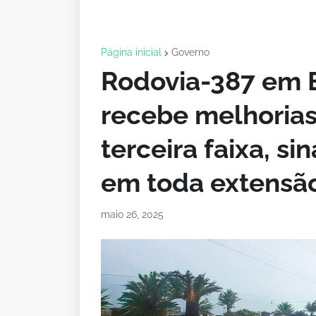
Página inicial
Governo
Rodovia-387 em 
recebe melhorias
terceira faixa, s
em toda extensã
maio 26, 2025