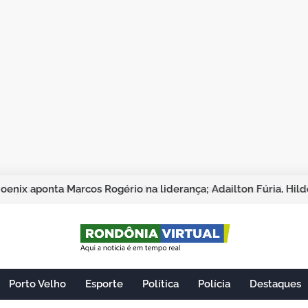
Porto Velho
Esporte
Política
Polícia
Destaques