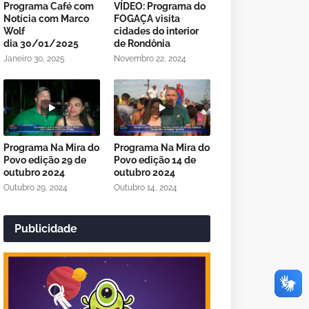
Programa Café com
VÍDEO: Programa do
Notícia com Marco
FOGAÇA visita
Wolf
cidades do interior
dia 30/01/2025
de Rondônia
Janeiro 30, 2025
Novembro 22, 2024
Programa Na Mira do
Programa Na Mira do
Povo edição 29 de
Povo edição 14 de
outubro 2024
outubro 2024
Outubro 29, 2024
Outubro 14, 2024
Publicidade