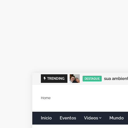
sua ambient
TRENDING
DESTAQUE
Home
Início
Eventos
Vídeos
Mundo