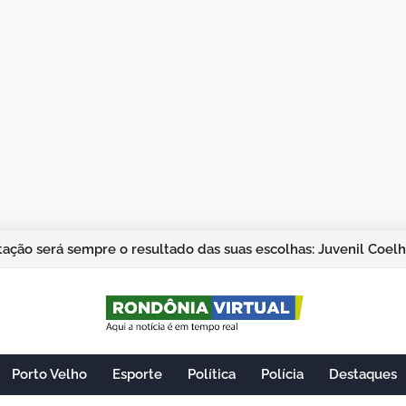
ação será sempre o resultado das suas escolhas: Juvenil Coel
Porto Velho
Esporte
Política
Polícia
Destaques