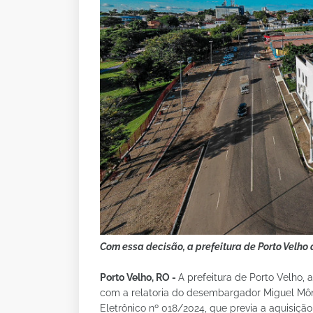
Com essa decisão, a prefeitura de Porto Velho
Porto Velho, RO -
A prefeitura de Porto Velho, 
com a relatoria do desembargador Miguel Mô
Eletrônico nº 018/2024, que previa a aquisição