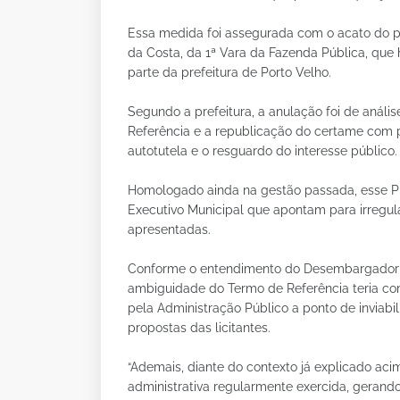
Essa medida foi assegurada com o acato do pe
da Costa, da 1ª Vara da Fazenda Pública, que 
parte da prefeitura de Porto Velho.
Segundo a prefeitura, a anulação foi de anális
Referência e a republicação do certame com p
autotutela e o resguardo do interesse público.
Homologado ainda na gestão passada, esse Pr
Executivo Municipal que apontam para irregul
apresentadas.
Conforme o entendimento do Desembargador M
ambiguidade do Termo de Referência teria co
pela Administração Público a ponto de inviabil
propostas das licitantes.
“Ademais, diante do contexto já explicado acima
administrativa regularmente exercida, gerando 