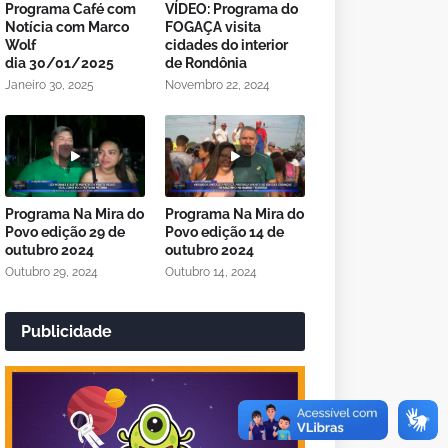
Programa Café com
VÍDEO: Programa do
Notícia com Marco
FOGAÇA visita
Wolf
cidades do interior
dia 30/01/2025
de Rondônia
Janeiro 30, 2025
Novembro 22, 2024
Programa Na Mira do
Programa Na Mira do
Povo edição 29 de
Povo edição 14 de
outubro 2024
outubro 2024
Outubro 29, 2024
Outubro 14, 2024
Publicidade