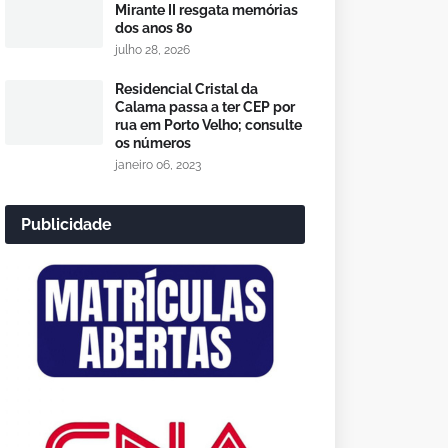
Mirante II resgata memórias
dos anos 80
julho 28, 2026
Residencial Cristal da
Calama passa a ter CEP por
rua em Porto Velho; consulte
os números
janeiro 06, 2023
Publicidade