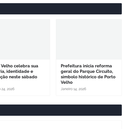
 Velho celebra sua
Prefeitura inicia reforma
ria, identidade e
geral do Parque Circuito,
ução neste sábado
símbolo histórico de Porto
Velho
o 24, 2026
Janeiro 14, 2026