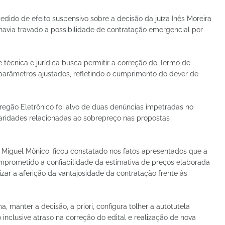
dido de efeito suspensivo sobre a decisão da juíza Inês Moreira
havia travado a possibilidade de contratação emergencial por
e técnica e jurídica busca permitir a correção do Termo de
arâmetros ajustados, refletindo o cumprimento do dever de
egão Eletrônico foi alvo de duas denúncias impetradas no
aridades relacionadas ao sobrepreço nas propostas
iguel Mônico, ficou constatado nos fatos apresentados que a
mprometido a confiabilidade da estimativa de preços elaborada
izar a aferição da vantajosidade da contratação frente às
, manter a decisão, a priori, configura tolher a autotutela
inclusive atraso na correção do edital e realização de nova