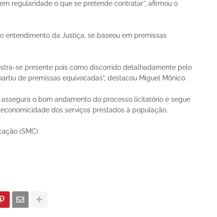
em regularidade o que se pretende contratar”, afirmou o
ro entendimento da Justiça, se baseou em premissas
ostra-se presente pois como discorrido detalhadamente pelo
artiu de premissas equivocadas”, destacou Miguel Mônico.
o assegura o bom andamento do processo licitatório e segue
 economicidade dos serviços prestados à população.
icação (SMC)