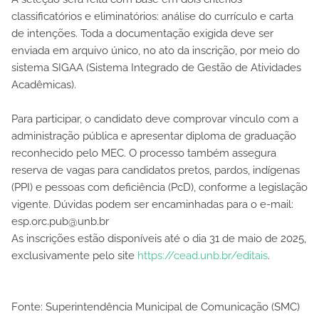
classificatórios e eliminatórios: análise do currículo e carta
de intenções. Toda a documentação exigida deve ser
enviada em arquivo único, no ato da inscrição, por meio do
sistema SIGAA (Sistema Integrado de Gestão de Atividades
Acadêmicas).
Para participar, o candidato deve comprovar vínculo com a
administração pública e apresentar diploma de graduação
reconhecido pelo MEC. O processo também assegura
reserva de vagas para candidatos pretos, pardos, indígenas
(PPI) e pessoas com deficiência (PcD), conforme a legislação
vigente. Dúvidas podem ser encaminhadas para o e-mail:
esp.orc.pub@unb.br
As inscrições estão disponíveis até o dia 31 de maio de 2025,
exclusivamente pelo site
https://cead.unb.br/editais
.
Fonte: Superintendência Municipal de Comunicação (SMC)