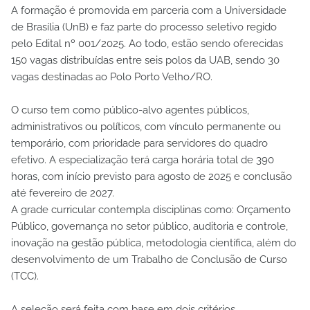
A formação é promovida em parceria com a Universidade
de Brasília (UnB) e faz parte do processo seletivo regido
pelo Edital nº 001/2025. Ao todo, estão sendo oferecidas
150 vagas distribuídas entre seis polos da UAB, sendo 30
vagas destinadas ao Polo Porto Velho/RO.
O curso tem como público-alvo agentes públicos,
administrativos ou políticos, com vínculo permanente ou
temporário, com prioridade para servidores do quadro
efetivo. A especialização terá carga horária total de 390
horas, com início previsto para agosto de 2025 e conclusão
até fevereiro de 2027.
A grade curricular contempla disciplinas como: Orçamento
Público, governança no setor público, auditoria e controle,
inovação na gestão pública, metodologia científica, além do
desenvolvimento de um Trabalho de Conclusão de Curso
(TCC).
A seleção será feita com base em dois critérios