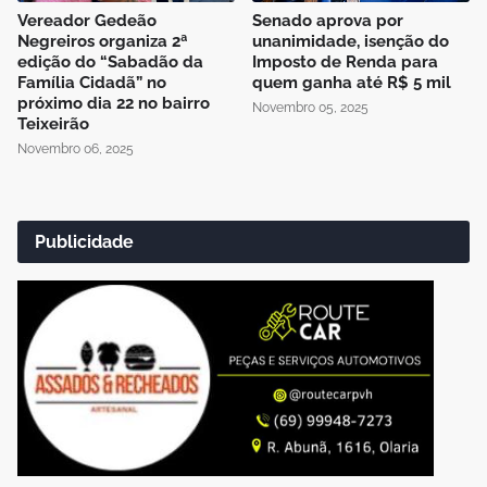
Vereador Gedeão
Senado aprova por
Negreiros organiza 2ª
unanimidade, isenção do
edição do “Sabadão da
Imposto de Renda para
Família Cidadã” no
quem ganha até R$ 5 mil
próximo dia 22 no bairro
Novembro 05, 2025
Teixeirão
Novembro 06, 2025
Publicidade