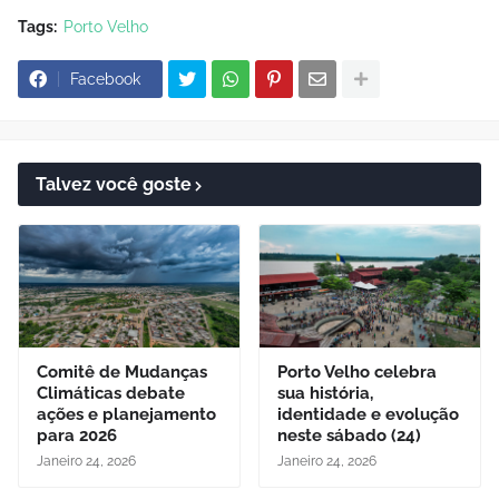
Tags:
Porto Velho
Facebook
Talvez você goste
Comitê de Mudanças
Porto Velho celebra
Climáticas debate
sua história,
ações e planejamento
identidade e evolução
para 2026
neste sábado (24)
Janeiro 24, 2026
Janeiro 24, 2026