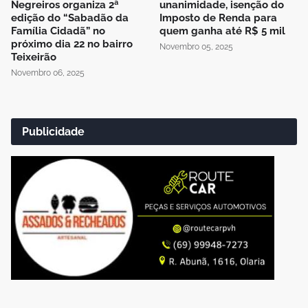
Negreiros organiza 2ª
unanimidade, isenção do
edição do “Sabadão da
Imposto de Renda para
Família Cidadã” no
quem ganha até R$ 5 mil
próximo dia 22 no bairro
Novembro 05, 2025
Teixeirão
Novembro 06, 2025
Publicidade