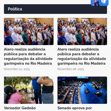
Política
Alero realiza audiência
Alero realiza audiência
pública para debater a
pública para debater a
regularização da atividade
regularização da atividade
garimpeira no Rio Madeira
garimpeira no Rio Madeira
Novembro 10, 2025
Novembro 08, 2025
Vereador Gedeão
Senado aprova por