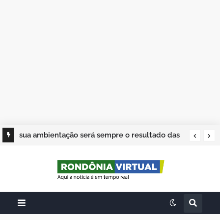
sua ambientação será sempre o resultado das
suas escolhas: Juvenil Coelho