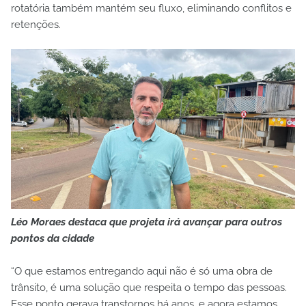
rotatória também mantém seu fluxo, eliminando conflitos e
retenções.
Léo Moraes destaca que projeta irá avançar para outros
pontos da cidade
“O que estamos entregando aqui não é só uma obra de
trânsito, é uma solução que respeita o tempo das pessoas.
Esse ponto gerava transtornos há anos, e agora estamos