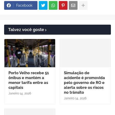
Facebook
Talvez você goste
Porto Velho recebe 51
Simulação de
ônibus e mantém a
acidente é promovida
menor tarifa entre as
pelo governo de RO e
capitais
alerta sobre os riscos
no trânsito
Janeiro 14, 2026
Janeiro 14, 2026