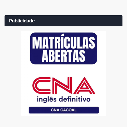
Publicidade