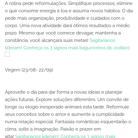
A rotina pede reformulações. Simplifique processos, elimine
o que consome energia à toa e assuma novos hábitos. O dia
pede mais organização, produtividade e cuidados com o
corpo. Uma nova atividade dará ótimos resultados a médio
prazo. Mesmo que você comece devagar, mantenha a
constância, você alcançará suas metas!
Sagitarianos
lideram! Conheça os 3 signos mais bagunceiros do zodíaco
Virgem (23/08- 22/09)
Aproveite o dia para dar forma a novas ideias e planejar
ações futuras. Explore soluções diferentes. Um convite de
longe ou elogio inesperado animará esta tarde. Reformule
seus conceitos sobre o amor e aumente a cumplicidade
numa relação especial. Fantasias românticas esquentarão o
clima, solte a imaginação. Paixão e prazer em
alta!
Sagitarianos lideram! Conheça os 3 signos mais