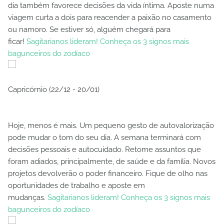
dia também favorece decisões da vida íntima. Aposte numa
viagem curta a dois para reacender a paixão no casamento
ou namoro. Se estiver só, alguém chegará para
ficar!
Sagitarianos lideram! Conheça os 3 signos mais
bagunceiros do zodíaco
Capricórnio (22/12 - 20/01)
Hoje, menos é mais. Um pequeno gesto de autovalorização
pode mudar o tom do seu dia. A semana terminará com
decisões pessoais e autocuidado. Retome assuntos que
foram adiados, principalmente, de saúde e da família. Novos
projetos devolverão o poder financeiro. Fique de olho nas
oportunidades de trabalho e aposte em
mudanças.
Sagitarianos lideram! Conheça os 3 signos mais
bagunceiros do zodíaco