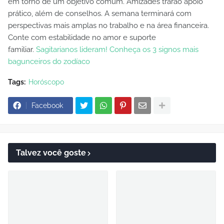
em torno de um objetivo comum. Amizades trarão apoio
prático, além de conselhos. A semana terminará com
perspectivas mais amplas no trabalho e na área financeira.
Conte com estabilidade no amor e suporte
familiar.
Sagitarianos lideram! Conheça os 3 signos mais
bagunceiros do zodíaco
Tags:
Horóscopo
Facebook
Talvez você goste