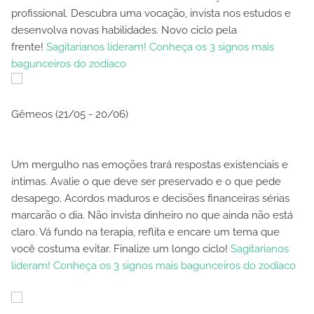
profissional. Descubra uma vocação, invista nos estudos e
desenvolva novas habilidades. Novo ciclo pela
frente!
Sagitarianos lideram! Conheça os 3 signos mais
bagunceiros do zodíaco
Gêmeos (21/05 - 20/06)
Um mergulho nas emoções trará respostas existenciais e
íntimas. Avalie o que deve ser preservado e o que pede
desapego. Acordos maduros e decisões financeiras sérias
marcarão o dia. Não invista dinheiro no que ainda não está
claro. Vá fundo na terapia, reflita e encare um tema que
você costuma evitar. Finalize um longo ciclo!
Sagitarianos
lideram! Conheça os 3 signos mais bagunceiros do zodíaco