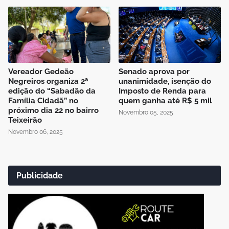
Vereador Gedeão
Senado aprova por
Negreiros organiza 2ª
unanimidade, isenção do
edição do “Sabadão da
Imposto de Renda para
Família Cidadã” no
quem ganha até R$ 5 mil
próximo dia 22 no bairro
Novembro 05, 2025
Teixeirão
Novembro 06, 2025
Publicidade