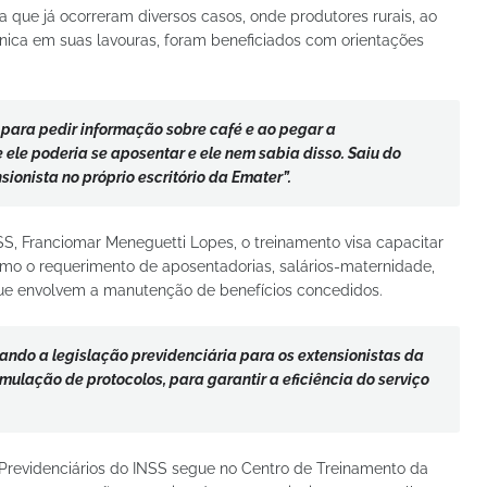
 que já ocorreram diversos casos, onde produtores rurais, ao
nica em suas lavouras, foram beneficiados com orientações
 para pedir informação sobre café e ao pegar a
 ele poderia se aposentar e ele nem sabia disso. Saiu do
sionista no próprio escritório da Emater”.
SS, Franciomar Meneguetti Lopes, o treinamento visa capacitar
omo o requerimento de aposentadorias, salários-maternidade,
 que envolvem a manutenção de benefícios concedidos.
ando a legislação previdenciária para os extensionistas da
imulação de protocolos, para garantir a eficiência do serviço
Previdenciários do INSS segue no Centro de Treinamento da