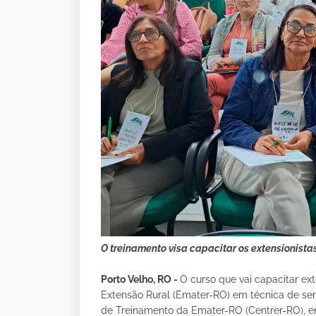
O treinamento visa capacitar os extensionista
Porto Velho, RO -
O curso que vai capacitar ex
Extensão Rural (Emater-RO) em técnica de serv
de Treinamento da Emater-RO (Centrer-RO), e