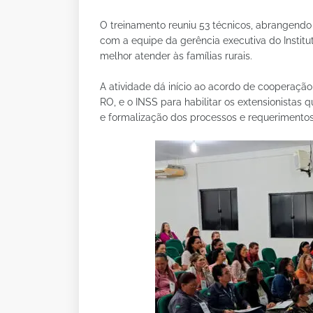
O treinamento reuniu 53 técnicos, abrangendo o
com a equipe da gerência executiva do Institut
melhor atender às famílias rurais.
A atividade dá início ao acordo de cooperação
RO, e o INSS para habilitar os extensionistas
e formalização dos processos e requerimentos 