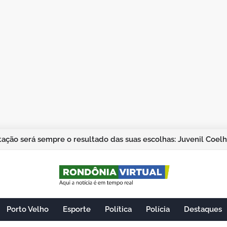
ação será sempre o resultado das suas escolhas: Juvenil Coel
Porto Velho
Esporte
Política
Polícia
Destaques