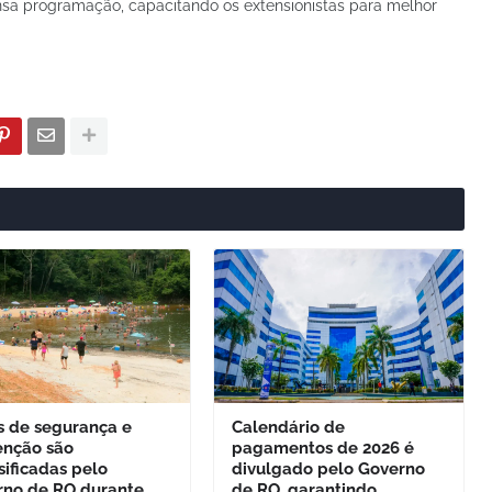
nsa programação, capacitando os extensionistas para melhor
s de segurança e
Calendário de
enção são
pagamentos de 2026 é
sificadas pelo
divulgado pelo Governo
rno de RO durante
de RO, garantindo