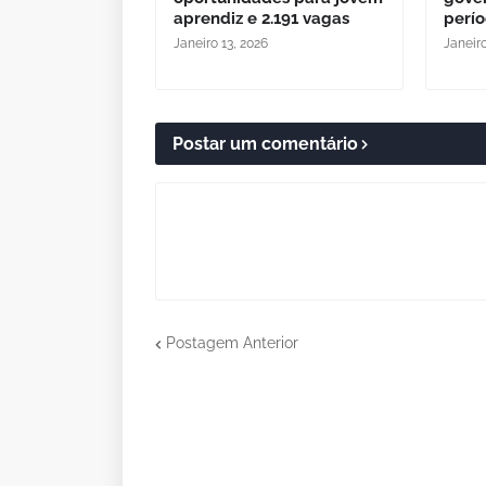
aprendiz e 2.191 vagas
perío
Janeiro 13, 2026
Janeiro
Postar um comentário
Postagem Anterior