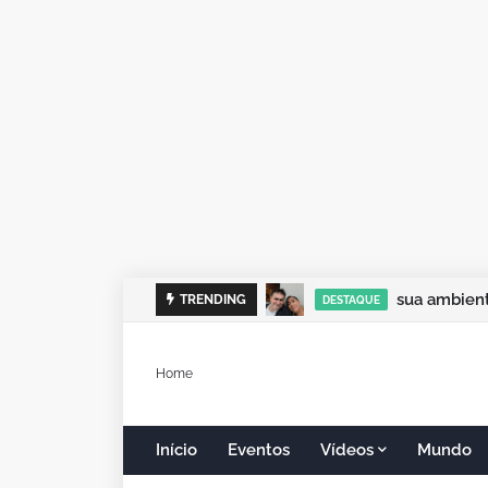
sua ambient
TRENDING
DESTAQUE
Home
Início
Eventos
Vídeos
Mundo