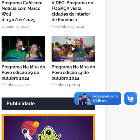
Programa Café com
VÍDEO: Programa do
Notícia com Marco
FOGAÇA visita
Wolf
cidades do interior
dia 30/01/2025
de Rondônia
Janeiro 30, 2025
Novembro 22, 2024
Programa Na Mira do
Programa Na Mira do
Povo edição 29 de
Povo edição 14 de
outubro 2024
outubro 2024
Outubro 29, 2024
Outubro 14, 2024
Publicidade