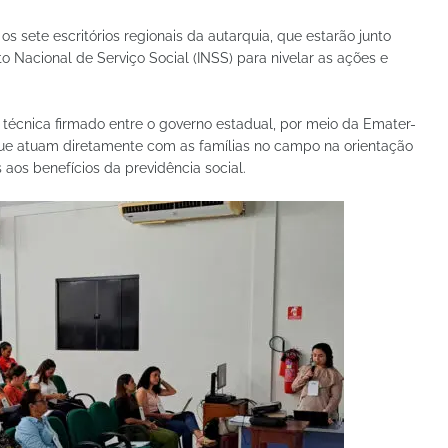
s sete escritórios regionais da autarquia, que estarão junto
o Nacional de Serviço Social (INSS) para nivelar as ações e
 técnica firmado entre o governo estadual, por meio da Emater-
 que atuam diretamente com as famílias no campo na orientação
aos benefícios da previdência social.