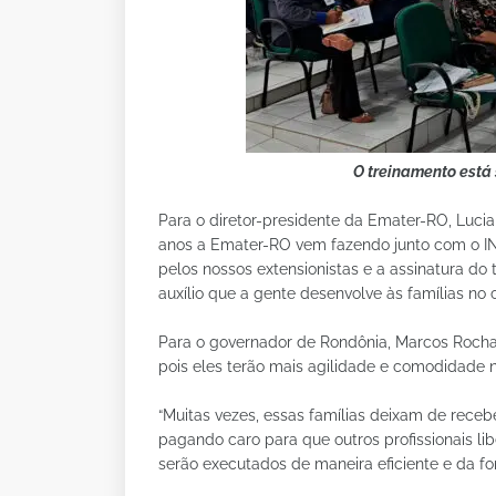
O treinamento está
Para o diretor-presidente da Emater-RO, Lucia
anos a Emater-RO vem fazendo junto com o I
pelos nossos extensionistas e a assinatura do 
auxílio que a gente desenvolve às famílias no 
Para o governador de Rondônia, Marcos Rocha,
pois eles terão mais agilidade e comodidade no
“Muitas vezes, essas famílias deixam de rece
pagando caro para que outros profissionais li
serão executados de maneira eficiente e da for