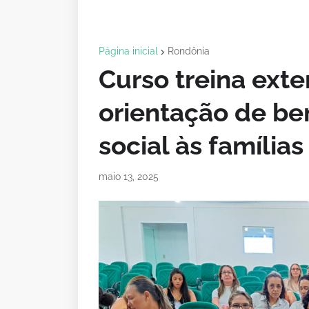
Página inicial
Rondônia
Curso treina exte
orientação de be
social às famílias
maio 13, 2025