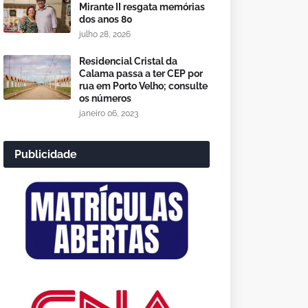
Mirante II resgata memórias
dos anos 80
julho 28, 2026
Residencial Cristal da
Calama passa a ter CEP por
rua em Porto Velho; consulte
os números
janeiro 06, 2023
Publicidade