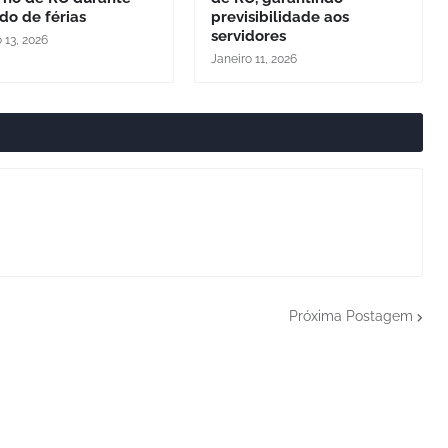
do de férias
previsibilidade aos
servidores
 13, 2026
Janeiro 11, 2026
Próxima Postagem