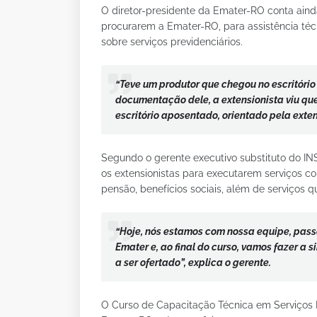
O diretor-presidente da Emater-RO conta ainda
procurarem a Emater-RO, para assistência téc
sobre serviços previdenciários.
“Teve um produtor que chegou no escritório
documentação dele, a extensionista viu que
escritório aposentado, orientado pela exten
Segundo o gerente executivo substituto do IN
os extensionistas para executarem serviços c
pensão, benefícios sociais, além de serviços
“Hoje, nós estamos com nossa equipe, pass
Emater e, ao final do curso, vamos fazer a s
a ser ofertado”, explica o gerente.
O Curso de Capacitação Técnica em Serviços 