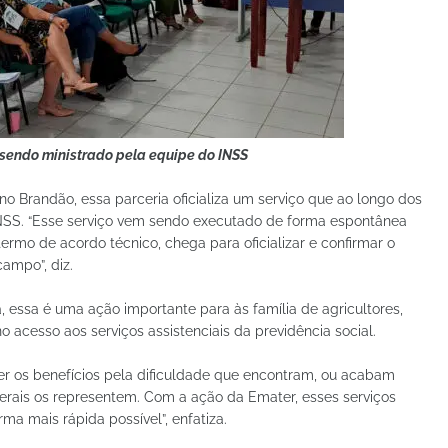
 sendo ministrado pela equipe do INSS
no Brandão, essa parceria oficializa um serviço que ao longo dos
NSS. “Esse serviço vem sendo executado de forma espontânea
termo de acordo técnico, chega para oficializar e confirmar o
campo”, diz.
 essa é uma ação importante para às família de agricultores,
 acesso aos serviços assistenciais da previdência social.
ber os benefícios pela dificuldade que encontram, ou acabam
berais os representem. Com a ação da Emater, esses serviços
ma mais rápida possível”, enfatiza.