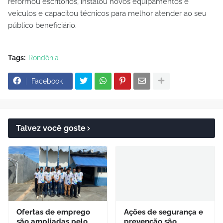
reformou escritórios, instalou novos equipamentos e
veículos e capacitou técnicos para melhor atender ao seu
público beneficiário.
Tags:
Rondônia
Facebook
Talvez você goste
Ofertas de emprego
Ações de segurança e
são ampliadas pelo
prevenção são