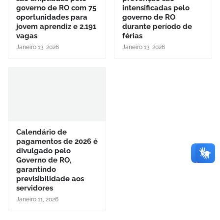
governo de RO com 75
intensificadas pelo
oportunidades para
governo de RO
jovem aprendiz e 2.191
durante período de
vagas
férias
Janeiro 13, 2026
Janeiro 13, 2026
Calendário de
pagamentos de 2026 é
divulgado pelo
Governo de RO,
garantindo
previsibilidade aos
servidores
Janeiro 11, 2026