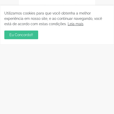
Utilizamos cookies para que você obtenha a melhor
experiência em nosso site, e ao continuar navegando, você
está de acordo com estas condições.
Leia mais
Eu Concordo!!
Postagens Populares
sua ambientação será sempre o resultado das