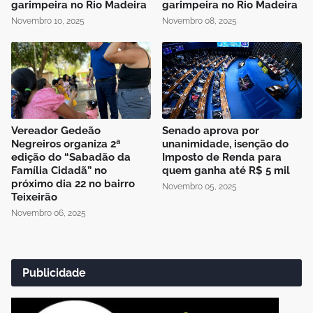
garimpeira no Rio Madeira
garimpeira no Rio Madeira
Novembro 10, 2025
Novembro 08, 2025
Vereador Gedeão
Senado aprova por
Negreiros organiza 2ª
unanimidade, isenção do
edição do “Sabadão da
Imposto de Renda para
Família Cidadã” no
quem ganha até R$ 5 mil
próximo dia 22 no bairro
Novembro 05, 2025
Teixeirão
Novembro 06, 2025
Publicidade