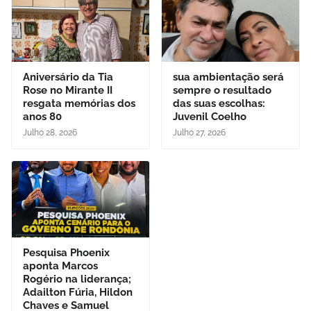
Aniversário da Tia
sua ambientação será
Rose no Mirante II
sempre o resultado
resgata memórias dos
das suas escolhas:
anos 80
Juvenil Coelho
Julho 28, 2026
Julho 27, 2026
Pesquisa Phoenix
aponta Marcos
Rogério na liderança;
Adailton Fúria, Hildon
Chaves e Samuel