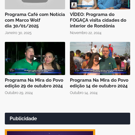
Programa Café com Notícia
VÍDEO: Programa do
com Marco Wolf
FOGAÇA visita cidades do
dia 30/01/2025
interior de Rondônia
Janeiro 30, 2025
Novembro 22, 2024
Programa Na Mira do Povo
Programa Na Mira do Povo
edição 29 de outubro 2024
edição 14 de outubro 2024
Outubro 29, 2024
Outubro 14, 2024
Publicidade