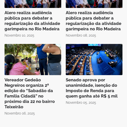
Alero realiza audiência
Alero realiza audiência
pública para debater a
pública para debater a
regularização da atividade
regularização da atividade
garimpeira no Rio Madeira
garimpeira no Rio Madeira
Novembro 10, 2025
Novembro 08, 2025
Vereador Gedeão
Senado aprova por
Negreiros organiza 2ª
unanimidade, isenção do
edição do “Sabadão da
Imposto de Renda para
Família Cidadã” no
quem ganha até R$ 5 mil
próximo dia 22 no bairro
Novembro 05, 2025
Teixeirão
Novembro 06, 2025