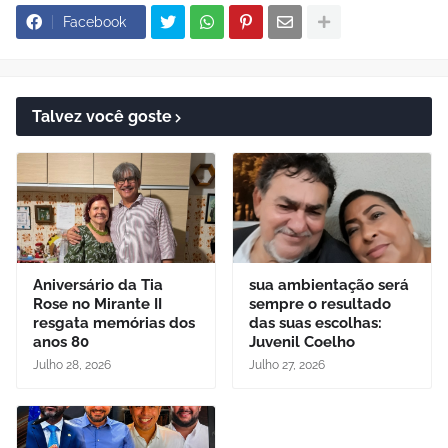
Facebook
Talvez você goste
Aniversário da Tia
sua ambientação será
Rose no Mirante II
sempre o resultado
resgata memórias dos
das suas escolhas:
anos 80
Juvenil Coelho
Julho 28, 2026
Julho 27, 2026