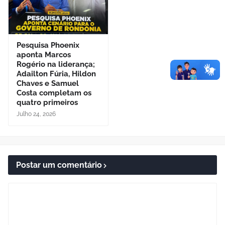
Pesquisa Phoenix
aponta Marcos
Rogério na liderança;
Adailton Fúria, Hildon
Chaves e Samuel
Costa completam os
quatro primeiros
Julho 24, 2026
Postar um comentário