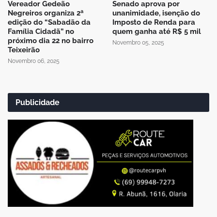
Vereador Gedeão
Senado aprova por
Negreiros organiza 2ª
unanimidade, isenção do
edição do “Sabadão da
Imposto de Renda para
Família Cidadã” no
quem ganha até R$ 5 mil
próximo dia 22 no bairro
Novembro 05, 2025
Teixeirão
Novembro 06, 2025
Publicidade