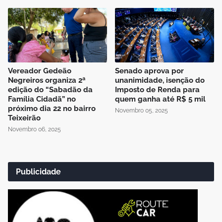
Vereador Gedeão
Senado aprova por
Negreiros organiza 2ª
unanimidade, isenção do
edição do “Sabadão da
Imposto de Renda para
Família Cidadã” no
quem ganha até R$ 5 mil
próximo dia 22 no bairro
Novembro 05, 2025
Teixeirão
Novembro 06, 2025
Publicidade