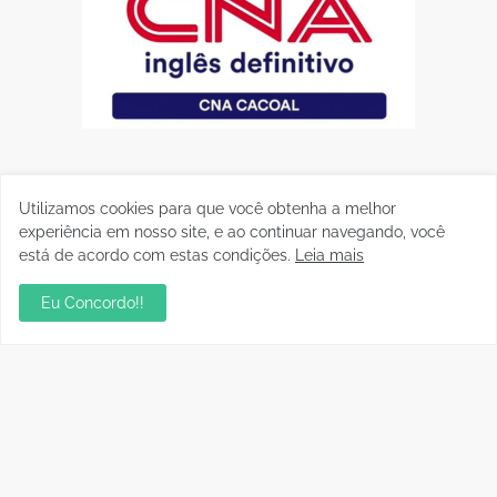
Utilizamos cookies para que você obtenha a melhor
experiência em nosso site, e ao continuar navegando, você
está de acordo com estas condições.
Leia mais
Eu Concordo!!
Postagens Populares
sua ambientação será sempre o resultado das
suas escolhas: Juvenil Coelho
julho 27, 2026