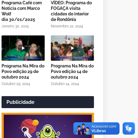
Programa Café com
VÍDEO: Programa do
Notícia com Marco
FOGAÇA visita
Wolf
cidades do interior
dia 30/01/2025
de Rondônia
Janeiro 30, 2025
Novembro 22, 2024
Programa Na Mira do
Programa Na Mira do
Povo edição 29 de
Povo edição 14 de
outubro 2024
outubro 2024
Outubro 29, 2024
Outubro 14, 2024
Publicidade