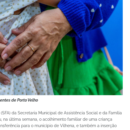
entes de Porto Velho
(SFA) da Secretaria Municipal de Assistência Social e da Família
ou, na última semana, o acolhimento familiar de uma criança
ansferência para o município de Vilhena, e também a inserção