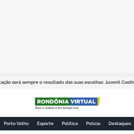
ação será sempre o resultado das suas escolhas: Juvenil Coel
Porto Velho
Esporte
Política
Polícia
Destaques