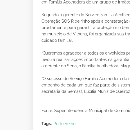
em Família Acolhedora de um grupo de irmãos
Segundo a gerente do Serviço Família Acolhedo
Operação SOS Ribeirinho após a constatação de
prontamente para garantir a proteção e o bem
no município de Vilhena, foi organizada sua t
cuidado familiar.
“Queremos agradecer a todos os envolvidos p
levou a realizar ações importantes na garantia
a gerente do Serviço Família Acolhedora, Mag
“O sucesso do Serviço Família Acolhedora do m
empenho de cada um que faz parte do sistema 
secretária da Semasf, Lucília Muniz de Queiroz
Fonte: Superintendência Municipal de Comun
Tags:
Porto Velho