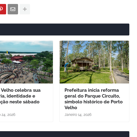
 Velho celebra sua
Prefeitura inicia reforma
ria, identidade e
geral do Parque Circuito,
ução neste sábado
símbolo histórico de Porto
Velho
o 24, 2026
Janeiro 14, 2026