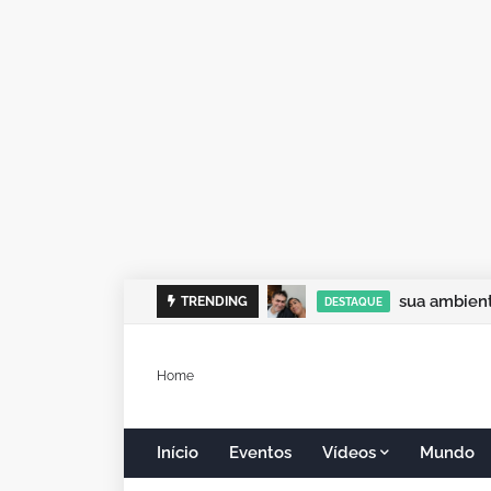
sua ambient
TRENDING
DESTAQUE
Home
Início
Eventos
Vídeos
Mundo