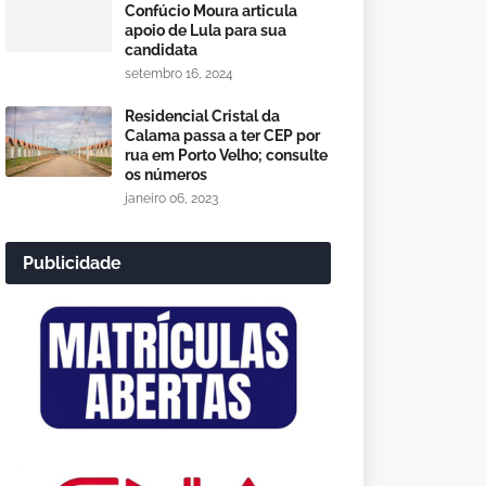
Confúcio Moura articula
apoio de Lula para sua
candidata
setembro 16, 2024
Residencial Cristal da
Calama passa a ter CEP por
rua em Porto Velho; consulte
os números
janeiro 06, 2023
Publicidade