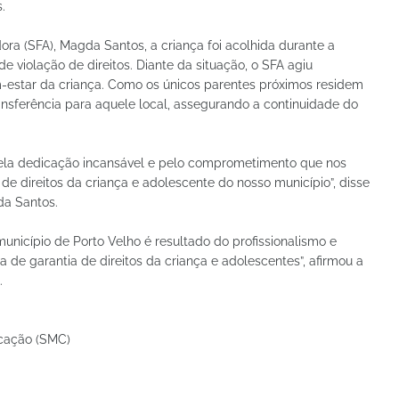
.
ra (SFA), Magda Santos, a criança foi acolhida durante a
 violação de direitos. Diante da situação, o SFA agiu
-estar da criança. Como os únicos parentes próximos residem
ransferência para aquele local, assegurando a continuidade do
ela dedicação incansável e pelo comprometimento que nos
 de direitos da criança e adolescente do nosso município”, disse
da Santos.
unicípio de Porto Velho é resultado do profissionalismo e
de garantia de direitos da criança e adolescentes”, afirmou a
.
icação (SMC)