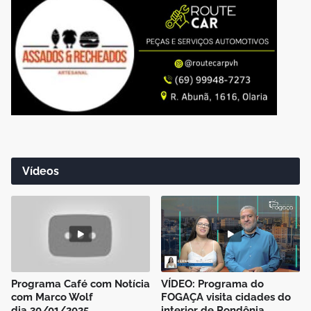
Vídeos
Programa Café com Notícia
VÍDEO: Programa do
com Marco Wolf
FOGAÇA visita cidades do
dia 30/01/2025
interior de Rondônia