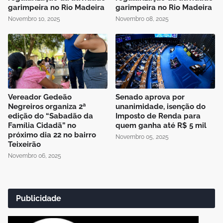
garimpeira no Rio Madeira
garimpeira no Rio Madeira
Novembro 10, 2025
Novembro 08, 2025
Vereador Gedeão
Senado aprova por
Negreiros organiza 2ª
unanimidade, isenção do
edição do “Sabadão da
Imposto de Renda para
Família Cidadã” no
quem ganha até R$ 5 mil
próximo dia 22 no bairro
Novembro 05, 2025
Teixeirão
Novembro 06, 2025
Publicidade