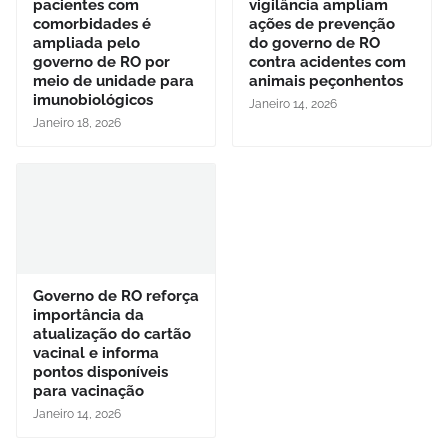
pacientes com
vigilância ampliam
comorbidades é
ações de prevenção
ampliada pelo
do governo de RO
governo de RO por
contra acidentes com
meio de unidade para
animais peçonhentos
imunobiológicos
Janeiro 14, 2026
Janeiro 18, 2026
Governo de RO reforça
importância da
atualização do cartão
vacinal e informa
pontos disponíveis
para vacinação
Janeiro 14, 2026