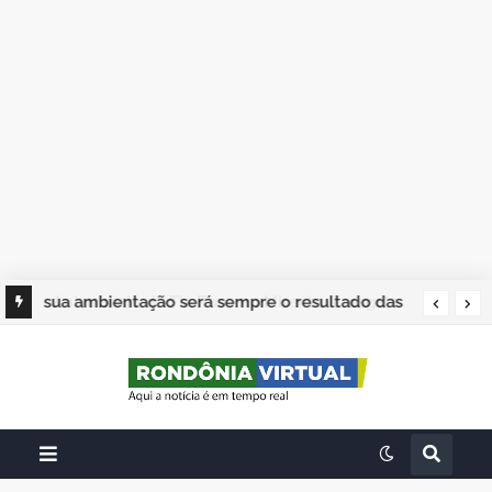
sua ambientação será sempre o resultado das
suas escolhas: Juvenil Coelho