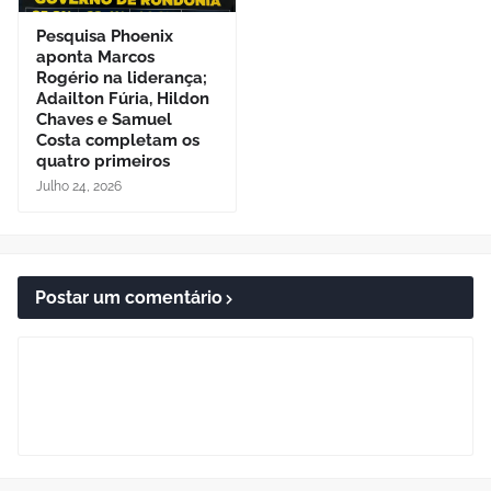
Pesquisa Phoenix
aponta Marcos
Rogério na liderança;
Adailton Fúria, Hildon
Chaves e Samuel
Costa completam os
quatro primeiros
Julho 24, 2026
Postar um comentário