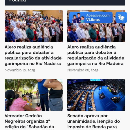
Alero realiza audiência
Alero realiza audiência
pública para debater a
pública para debater a
regularização da atividade
regularização da atividade
garimpeira no Rio Madeira
garimpeira no Rio Madeira
Novembro 10, 2025
Novembro 08, 2025
Vereador Gedeão
Senado aprova por
Negreiros organiza 2ª
unanimidade, isenção do
edição do “Sabadão da
Imposto de Renda para