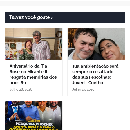
Talvez você goste
Aniversário da Tia
sua ambientação será
Rose no Mirante II
sempre o resultado
resgata memórias dos
das suas escolhas:
anos 80
Juvenil Coelho
Julho 28, 2026
Julho 27, 2026