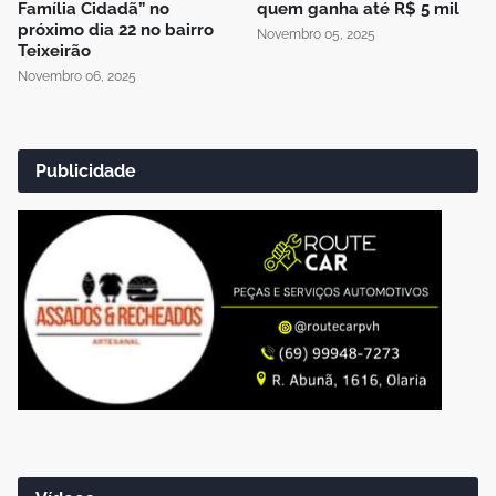
Família Cidadã” no
quem ganha até R$ 5 mil
próximo dia 22 no bairro
Novembro 05, 2025
Teixeirão
Novembro 06, 2025
Publicidade