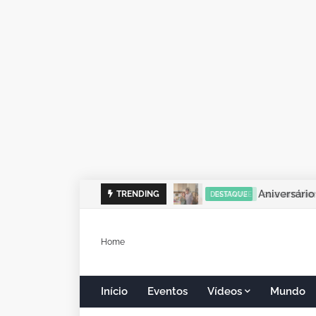
sua ambient
TRENDING
DESTAQUE
Home
Início
Eventos
Vídeos
Mundo