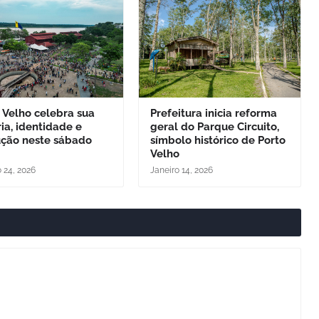
 Velho celebra sua
Prefeitura inicia reforma
ria, identidade e
geral do Parque Circuito,
ução neste sábado
símbolo histórico de Porto
Velho
o 24, 2026
Janeiro 14, 2026