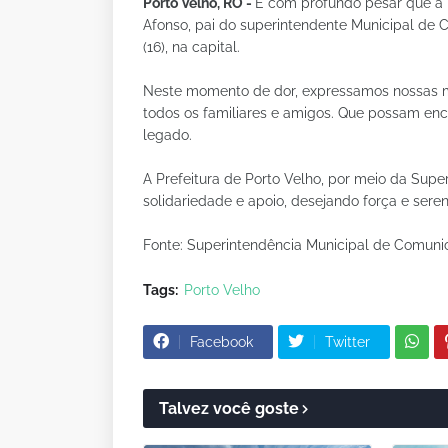
Porto Velho, RO -
É com profundo pesar que a 
Afonso, pai do superintendente Municipal de C
(16), na capital.
Neste momento de dor, expressamos nossas m
todos os familiares e amigos. Que possam en
legado.
A Prefeitura de Porto Velho, por meio da Sup
solidariedade e apoio, desejando força e ser
Fonte: Superintendência Municipal de Comun
Tags:
Porto Velho
Facebook
Twitter
Talvez você goste