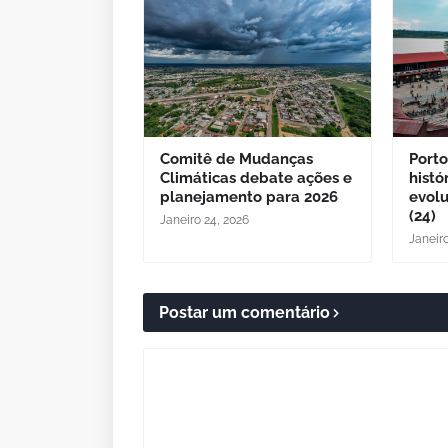
Comitê de Mudanças
Porto
Climáticas debate ações e
histó
planejamento para 2026
evol
(24)
Janeiro 24, 2026
Janeir
Postar um comentário