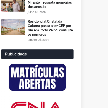
Mirante II resgata memórias
dos anos 80
julho 28, 2026
Residencial Cristal da
Calama passa a ter CEP por
rua em Porto Velho; consulte
os números
janeiro 06, 2023
Publicidade