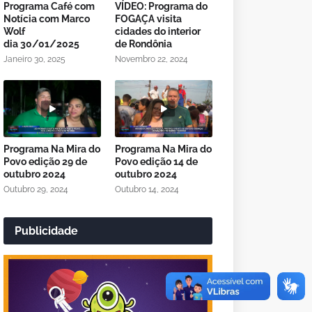
Programa Café com
VÍDEO: Programa do
Notícia com Marco
FOGAÇA visita
Wolf
cidades do interior
dia 30/01/2025
de Rondônia
Janeiro 30, 2025
Novembro 22, 2024
Programa Na Mira do
Programa Na Mira do
Povo edição 29 de
Povo edição 14 de
outubro 2024
outubro 2024
Outubro 29, 2024
Outubro 14, 2024
Publicidade