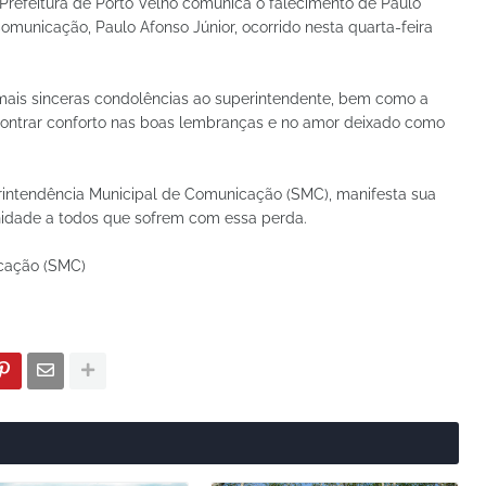
Prefeitura de Porto Velho comunica o falecimento de Paulo
omunicação, Paulo Afonso Júnior, ocorrido nesta quarta-feira
ais sinceras condolências ao superintendente, bem como a
contrar conforto nas boas lembranças e no amor deixado como
erintendência Municipal de Comunicação (SMC), manifesta sua
enidade a todos que sofrem com essa perda.
icação (SMC)