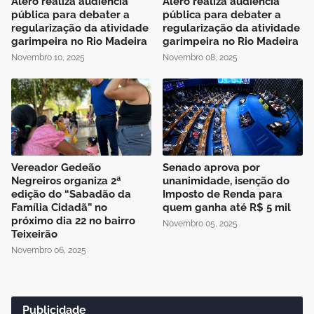
Alero realiza audiência
Alero realiza audiência
pública para debater a
pública para debater a
regularização da atividade
regularização da atividade
garimpeira no Rio Madeira
garimpeira no Rio Madeira
Novembro 10, 2025
Novembro 08, 2025
Vereador Gedeão
Senado aprova por
Negreiros organiza 2ª
unanimidade, isenção do
edição do “Sabadão da
Imposto de Renda para
Família Cidadã” no
quem ganha até R$ 5 mil
próximo dia 22 no bairro
Novembro 05, 2025
Teixeirão
Novembro 06, 2025
Publicidade