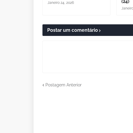
(24)
Janeiro 24, 2026
Janeir
Postar um comentário
Postagem Anterior