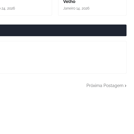
Velho
o 24, 2026
Janeiro 14, 2026
Próxima Postagem