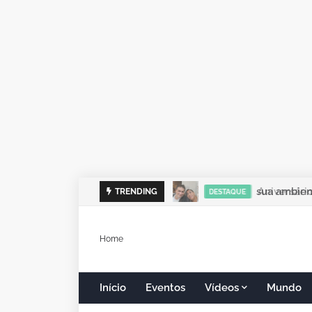
sua ambient
TRENDING
DESTAQUE
Home
Início
Eventos
Vídeos
Mundo