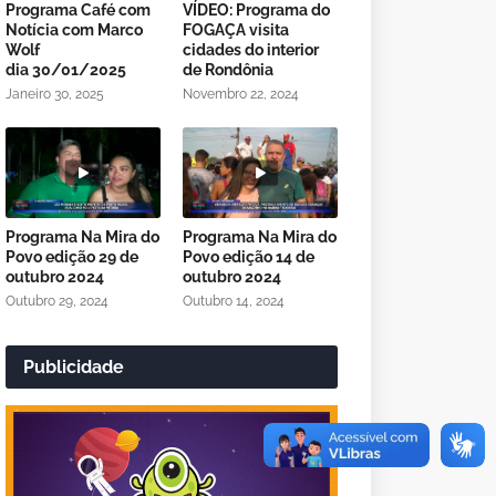
Programa Café com
VÍDEO: Programa do
Notícia com Marco
FOGAÇA visita
Wolf
cidades do interior
dia 30/01/2025
de Rondônia
Janeiro 30, 2025
Novembro 22, 2024
Programa Na Mira do
Programa Na Mira do
Povo edição 29 de
Povo edição 14 de
outubro 2024
outubro 2024
Outubro 29, 2024
Outubro 14, 2024
Publicidade