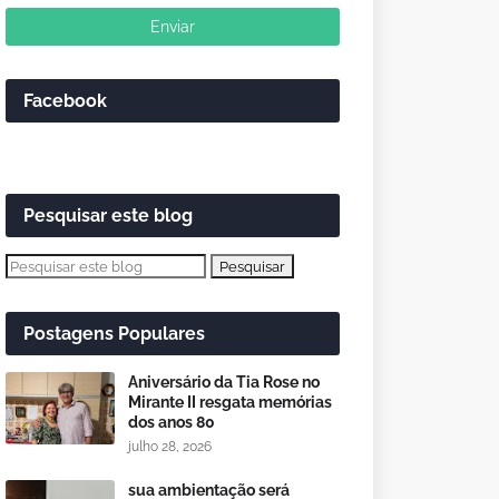
Facebook
Pesquisar este blog
Postagens Populares
Aniversário da Tia Rose no
Mirante II resgata memórias
dos anos 80
julho 28, 2026
sua ambientação será