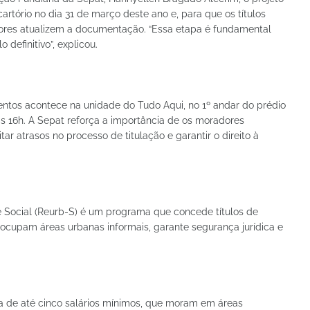
cartório no dia 31 de março deste ano e, para que os títulos
dores atualizem a documentação. “Essa etapa é fundamental
 definitivo”, explicou.
ntos acontece na unidade do Tudo Aqui, no 1º andar do prédio
às 16h. A Sepat reforça a importância de os moradores
r atrasos no processo de titulação e garantir o direito à
e Social (Reurb-S) é um programa que concede títulos de
 ocupam áreas urbanas informais, garante segurança jurídica e
da de até cinco salários mínimos, que moram em áreas