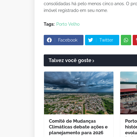
consolidadas há pelo menos cinco anos. O pro
imóvel registrado em seu nome.
Tags:
Porto Velho
Facebook
Twitter
Talvez você goste
Comitê de Mudanças
Porto
Climáticas debate ações e
histó
planejamento para 2026
evol