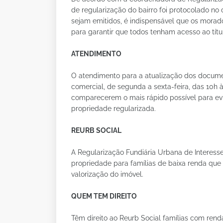
de regularização do bairro foi protocolado no 
sejam emitidos, é indispensável que os mora
para garantir que todos tenham acesso ao título
ATENDIMENTO
O atendimento para a atualização dos docume
comercial, de segunda a sexta-feira, das 10h 
comparecerem o mais rápido possível para evita
propriedade regularizada.
REURB SOCIAL
A Regularização Fundiária Urbana de Interess
propriedade para famílias de baixa renda que
valorização do imóvel.
QUEM TEM DIREITO
Têm direito ao Reurb Social famílias com ren