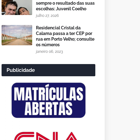
sempre o resultado das suas
escolhas: Juvenil Coelho
julho 27, 2026
Residencial Cristal da
Calama passa a ter CEP por
rua em Porto Velho; consulte
os números
janeiro 06, 2023
Publicidade