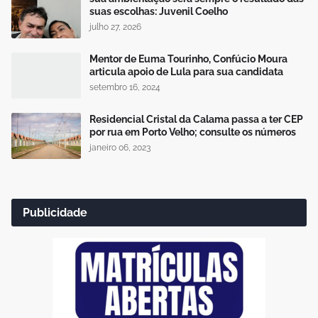
suas escolhas: Juvenil Coelho
julho 27, 2026
Mentor de Euma Tourinho, Confúcio Moura
articula apoio de Lula para sua candidata
setembro 16, 2024
Residencial Cristal da Calama passa a ter CEP
por rua em Porto Velho; consulte os números
janeiro 06, 2023
Publicidade