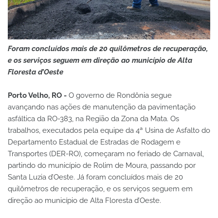
Foram concluídos mais de 20 quilômetros de recuperação,
e os serviços seguem em direção ao município de Alta
Floresta d’Oeste
Porto Velho, RO -
O governo de Rondônia segue
avançando nas ações de manutenção da pavimentação
asfáltica da RO-383, na Região da Zona da Mata. Os
trabalhos, executados pela equipe da 4ª Usina de Asfalto do
Departamento Estadual de Estradas de Rodagem e
Transportes (DER-RO), começaram no feriado de Carnaval,
partindo do município de Rolim de Moura, passando por
Santa Luzia d’Oeste. Já foram concluídos mais de 20
quilômetros de recuperação, e os serviços seguem em
direção ao município de Alta Floresta d’Oeste.