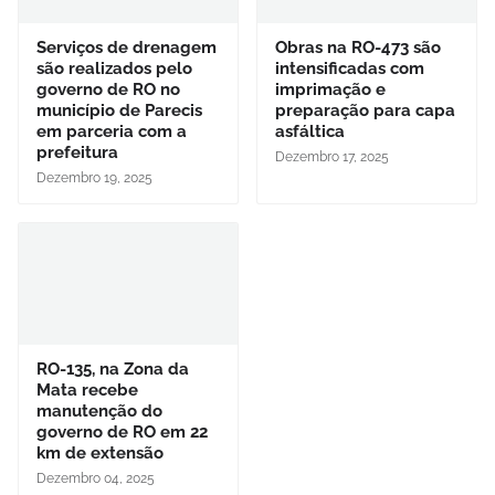
Serviços de drenagem
Obras na RO-473 são
são realizados pelo
intensificadas com
governo de RO no
imprimação e
município de Parecis
preparação para capa
em parceria com a
asfáltica
prefeitura
Dezembro 17, 2025
Dezembro 19, 2025
RO-135, na Zona da
Mata recebe
manutenção do
governo de RO em 22
km de extensão
Dezembro 04, 2025