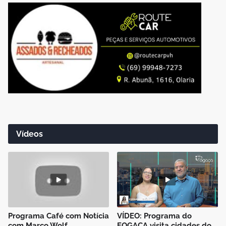
Vídeos
Programa Café com Notícia
VÍDEO: Programa do
com Marco Wolf
FOGAÇA visita cidades do