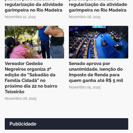
regularização da atividade
regularização da atividade
garimpeira no Rio Madeira
garimpeira no Rio Madeira
Novembro 10, 2025
Novembro 08, 2025
Vereador Gedeão
Senado aprova por
Negreiros organiza 2ª
unanimidade, isenção do
edição do “Sabadão da
Imposto de Renda para
Família Cidadã” no
quem ganha até R$ 5 mil
próximo dia 22 no bairro
Novembro 05, 2025
Teixeirão
Novembro 06, 2025
Publicidade