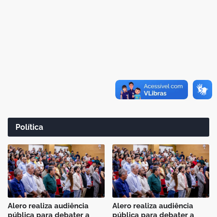
Política
Alero realiza audiência
Alero realiza audiência
pública para debater a
pública para debater a