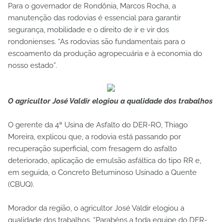
Para o governador de Rondônia, Marcos Rocha, a
manutenção das rodovias é essencial para garantir
segurança, mobilidade e o direito de ir e vir dos
rondonienses. “As rodovias são fundamentais para o
escoamento da produção agropecuária e à economia do
nosso estado”.
O agricultor José Valdir elogiou a qualidade dos trabalhos
O gerente da 4ª Usina de Asfalto do DER-RO, Thiago
Moreira, explicou que, a rodovia está passando por
recuperação superficial, com fresagem do asfalto
deteriorado, aplicação de emulsão asfáltica do tipo RR e,
em seguida, o Concreto Betuminoso Usinado a Quente
(CBUQ).
Morador da região, o agricultor José Valdir elogiou a
qualidade dos trabalhos. “Parabéns a toda equipe do DER-