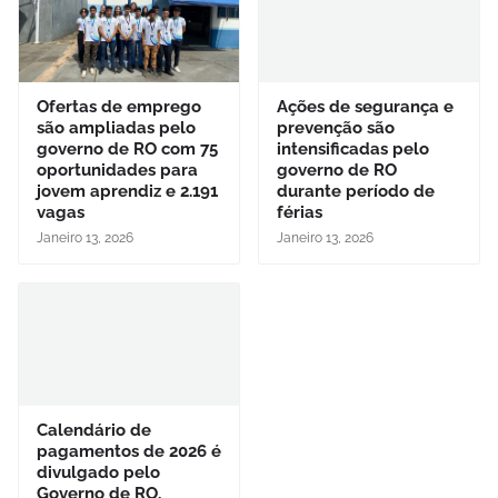
Ofertas de emprego
Ações de segurança e
são ampliadas pelo
prevenção são
governo de RO com 75
intensificadas pelo
oportunidades para
governo de RO
jovem aprendiz e 2.191
durante período de
vagas
férias
Janeiro 13, 2026
Janeiro 13, 2026
Calendário de
pagamentos de 2026 é
divulgado pelo
Governo de RO,