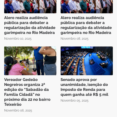
Alero realiza audiência
Alero realiza audiência
pública para debater a
pública para debater a
regularização da atividade
regularização da atividade
garimpeira no Rio Madeira
garimpeira no Rio Madeira
Novembro 10, 2025
Novembro 08, 2025
Vereador Gedeão
Senado aprova por
Negreiros organiza 2ª
unanimidade, isenção do
edição do “Sabadão da
Imposto de Renda para
Família Cidadã” no
quem ganha até R$ 5 mil
próximo dia 22 no bairro
Novembro 05, 2025
Teixeirão
Novembro 06, 2025