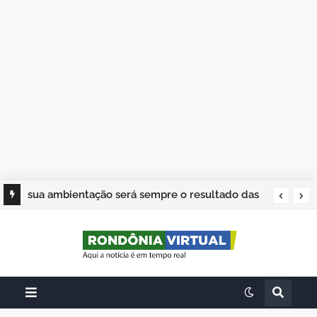
sua ambientação será sempre o resultado das
suas escolhas: Juvenil Coelho