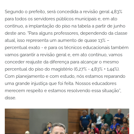
Segundo o prefeito, será concedida a revisão geral 4,83%
para todos os servidores públicos municipais e, em ato
contínuo, a implantação do piso na tabela a partir de junho
deste ano. "Para alguns professores, dependendo da classe
atual, isso representa um aumento de quase 13% –
percentual exato - e para os técnicos educacionais também
vamos garantir a revisão geral e, em ato contínuo, vamos
conceder reajuste da diferença para alcançar o mesmo
percentual do piso do magistério (6,27% - 4,83% + 1,44%).
Com planejamento e com estudo, nós estamos reparando
uma grande injustiça que foi feita. Nossos educadores
merecem respeito e estamos resolvendo essa situação”,
disse.