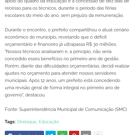
apoio do quadro da educação e a concessão de dez dias de
recesso para os técnicos, durante o período das férias
escolares do meio do ano, sem prejuízo da remuneração.
Durante o encontro, o prefeito compartilhou o atual cenário
econômico do município, revelando que o déficit
orçamentário e financeiro já ultrapassa R$ 30 milhões.
"Nossos técnicos analisaram e, a princípio, não seria
concedido esses benefícios no primeiro ano de gestão.
Porém, diante das dificuldades orçamentárias, decidi realizar
ajustes no orçamento para atender nossos servidores
municipais. Após 12 anos, um prefeito está concedendo
uma revisão geral de forma integral no primeiro ano de
governo", destacou.
Fonte: Superintendência Municipal de Comunicação (SMC)
Tags:
Destaque
Educação