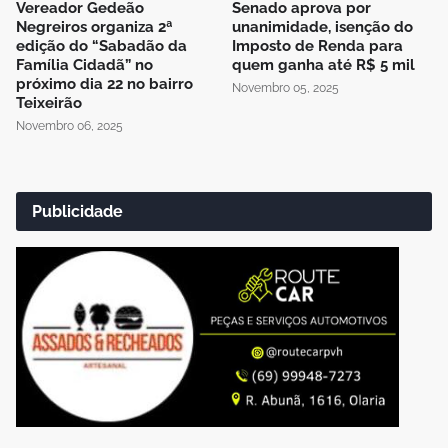
Vereador Gedeão
Senado aprova por
Negreiros organiza 2ª
unanimidade, isenção do
edição do “Sabadão da
Imposto de Renda para
Família Cidadã” no
quem ganha até R$ 5 mil
próximo dia 22 no bairro
Novembro 05, 2025
Teixeirão
Novembro 06, 2025
Publicidade