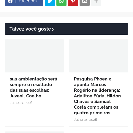
Facebook
Talvez você goste
sua ambientação será
Pesquisa Phoenix
sempre o resultado
aponta Marcos
das suas escolhas:
Rogério na liderança;
Juvenil Coelho
Adailton Fúria, Hildon
Chaves e Samuel
Julho 27, 2026
Costa completam os
quatro primeiros
Julho 24, 2026