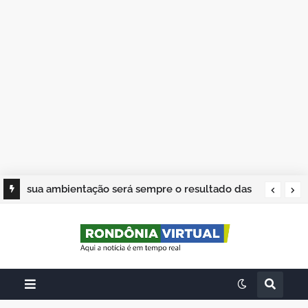
sua ambientação será sempre o resultado das
suas escolhas: Juvenil Coelho