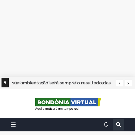
sua ambientação será sempre o resultado das
suas escolhas: Juvenil Coelho