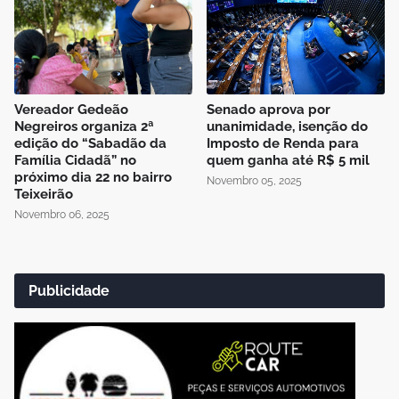
Vereador Gedeão
Senado aprova por
Negreiros organiza 2ª
unanimidade, isenção do
edição do “Sabadão da
Imposto de Renda para
Família Cidadã” no
quem ganha até R$ 5 mil
próximo dia 22 no bairro
Novembro 05, 2025
Teixeirão
Novembro 06, 2025
Publicidade