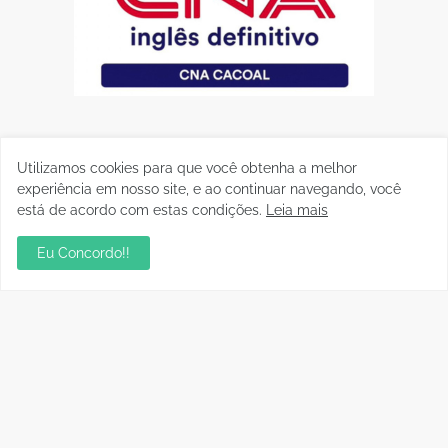
Utilizamos cookies para que você obtenha a melhor
experiência em nosso site, e ao continuar navegando, você
está de acordo com estas condições.
Leia mais
Eu Concordo!!
Postagens Populares
sua ambientação será sempre o resultado das
suas escolhas: Juvenil Coelho
julho 27, 2026