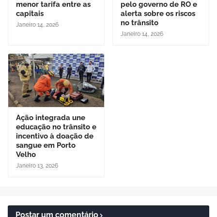
menor tarifa entre as
pelo governo de RO e
capitais
alerta sobre os riscos
no trânsito
Janeiro 14, 2026
Janeiro 14, 2026
Ação integrada une
educação no trânsito e
incentivo à doação de
sangue em Porto
Velho
Janeiro 13, 2026
Postar um comentário