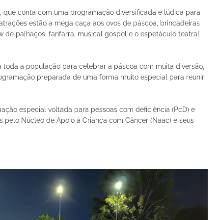
, que conta com uma programação diversificada e lúdica para
s atrações estão a mega caça aos ovos de páscoa, brincadeiras
w de palhaços, fanfarra, musical gospel e o espetáculo teatral
da toda a população para celebrar a páscoa com muita diversão,
 programação preparada de uma forma muito especial para reunir
mação especial voltada para pessoas com deficiência (PcD) e
s pelo Núcleo de Apoio à Criança com Câncer (Naac) e seus