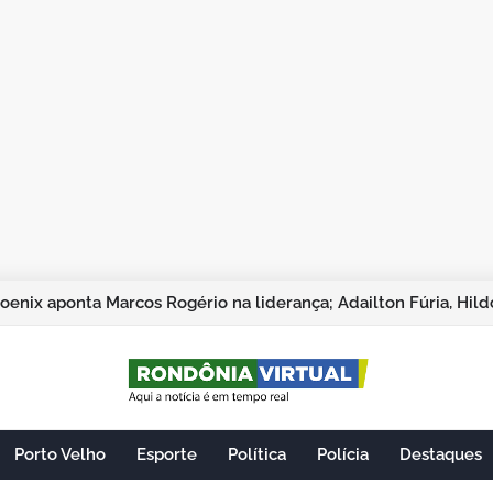
Porto Velho
Esporte
Política
Polícia
Destaques