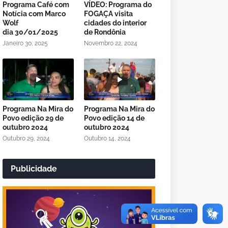
Programa Café com
VÍDEO: Programa do
Notícia com Marco
FOGAÇA visita
Wolf
cidades do interior
dia 30/01/2025
de Rondônia
Janeiro 30, 2025
Novembro 22, 2024
Programa Na Mira do
Programa Na Mira do
Povo edição 29 de
Povo edição 14 de
outubro 2024
outubro 2024
Outubro 29, 2024
Outubro 14, 2024
Publicidade