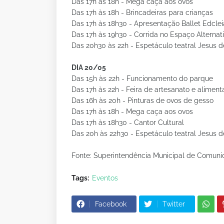
Das 17h às 18h - Mega caça aos ovos
Das 17h às 18h - Brincadeiras para crianças
Das 17h às 18h30 - Apresentação Ballet Edclei
Das 17h às 19h30 - Corrida no Espaço Alternat
Das 20h30 às 22h - Espetáculo teatral Jesus d
DIA 20/05
Das 15h às 22h - Funcionamento do parque
Das 17h às 22h - Feira de artesanato e alimen
Das 16h às 20h - Pinturas de ovos de gesso
Das 17h às 18h - Mega caça aos ovos
Das 17h às 18h30 - Cantor Cultural
Das 20h às 22h30 - Espetáculo teatral Jesus d
Fonte: Superintendência Municipal de Comun
Tags:
Eventos
Facebook
Twitter