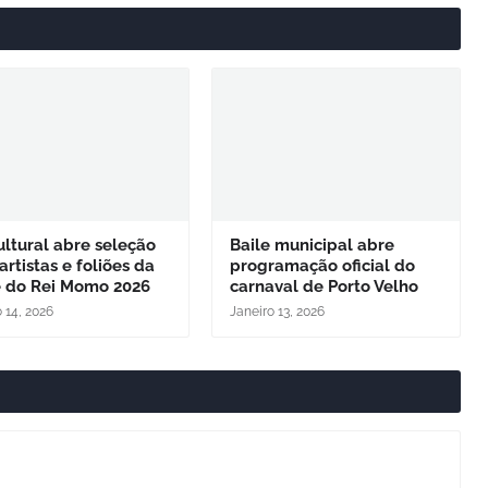
ltural abre seleção
Baile municipal abre
artistas e foliões da
programação oficial do
e do Rei Momo 2026
carnaval de Porto Velho
 14, 2026
Janeiro 13, 2026