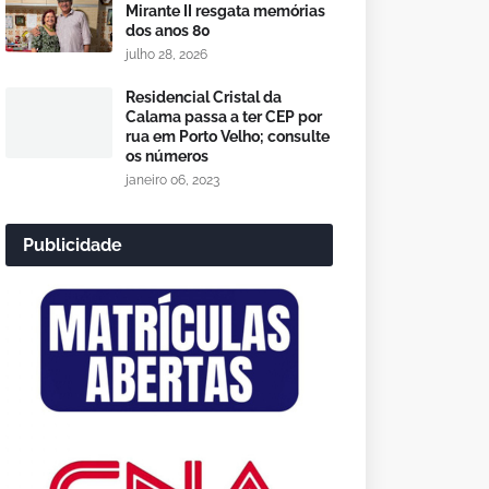
Mirante II resgata memórias
dos anos 80
julho 28, 2026
Residencial Cristal da
Calama passa a ter CEP por
rua em Porto Velho; consulte
os números
janeiro 06, 2023
Publicidade