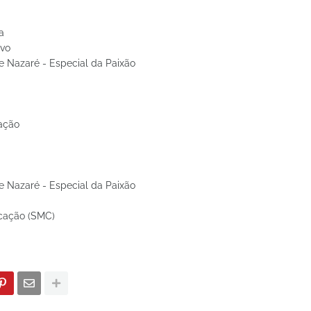
a
ivo
e Nazaré - Especial da Paixão
tação
e Nazaré - Especial da Paixão
icação (SMC)