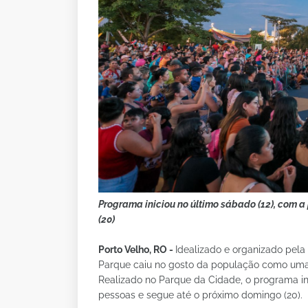
Programa iniciou no último sábado (12), com a
(20)
Porto Velho, RO -
Idealizado e organizado pela
Parque caiu no gosto da população como uma i
Realizado no Parque da Cidade, o programa ini
pessoas e segue até o próximo domingo (20).