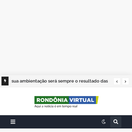
sua ambientação será sempre o resultado das
suas escolhas: Juvenil Coelho