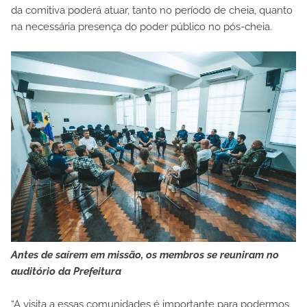
da comitiva poderá atuar, tanto no período de cheia, quanto
na necessária presença do poder público no pós-cheia.
Antes de saírem em missão, os membros se reuniram no
auditório da Prefeitura
“A visita a essas comunidades é importante para podermos