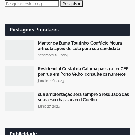
Postagens Populares
Mentor de Euma Tourinho, Confúcio Moura
articula apoio de Lula para sua candidata
setembro 16, 2024
Residencial Cristal da Calama passa a ter CEP
por rua em Porto Velho; consulte os números
janeiro 06, 2023
sua ambientação será sempre o resultado das
suas escolhas: Juvenil Coelho
julho 27, 2026
Publicidade