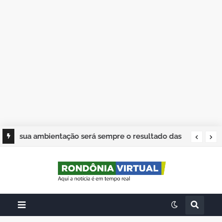
sua ambientação será sempre o resultado das
suas escolhas: Juvenil Coelho