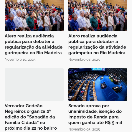
Alero realiza audiência
Alero realiza audiência
pública para debater a
pública para debater a
regularização da atividade
regularização da atividade
garimpeira no Rio Madeira
garimpeira no Rio Madeira
Novembro 10, 2025
Novembro 08, 2025
Vereador Gedeão
Senado aprova por
Negreiros organiza 2ª
unanimidade, isenção do
edição do “Sabadão da
Imposto de Renda para
Família Cidadã” no
quem ganha até R$ 5 mil
próximo dia 22 no bairro
Novembro 05, 2025