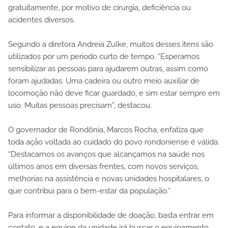
gratuitamente, por motivo de cirurgia, deficiência ou
acidentes diversos.
Segundo a diretora Andreia Zulke, muitos desses itens são
utilizados por um período curto de tempo. “Esperamos
sensibilizar as pessoas para ajudarem outras, assim como
foram ajudadas. Uma cadeira ou outro meio auxiliar de
locomoção não deve ficar guardado, e sim estar sempre em
uso. Muitas pessoas precisam”, destacou.
O governador de Rondônia, Marcos Rocha, enfatiza que
toda ação voltada ao cuidado do povo rondoniense é válida.
“Destacamos os avanços que alcançamos na saúde nos
últimos anos em diversas frentes, com novos serviços,
melhorias na assistência e novas unidades hospitalares, o
que contribui para o bem-estar da população.”
Para informar a disponibilidade de doação, basta entrar em
contato, e a equipe da unidade irá buscar o equipamento,