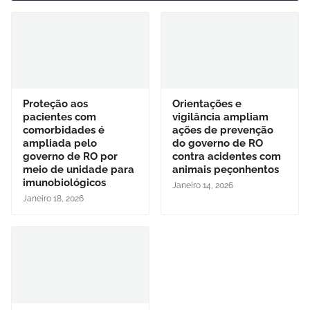
Proteção aos
Orientações e
pacientes com
vigilância ampliam
comorbidades é
ações de prevenção
ampliada pelo
do governo de RO
governo de RO por
contra acidentes com
meio de unidade para
animais peçonhentos
imunobiológicos
Janeiro 14, 2026
Janeiro 18, 2026