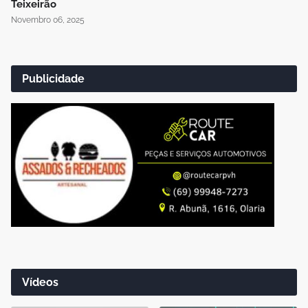
Teixeirão
Novembro 06, 2025
Publicidade
Vídeos