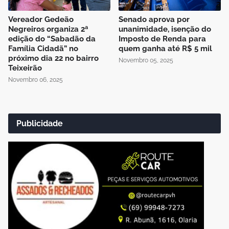
Vereador Gedeão
Senado aprova por
Negreiros organiza 2ª
unanimidade, isenção do
edição do “Sabadão da
Imposto de Renda para
Família Cidadã” no
quem ganha até R$ 5 mil
próximo dia 22 no bairro
Novembro 05, 2025
Teixeirão
Novembro 06, 2025
Publicidade