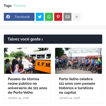
Tags:
Turismo
Facebook
Talvez você goste
Passeio de litorina
Porto Velho celebra
reúne público no
111 anos com passeio
aniversário de 111 anos
histórico e turísticos
de Porto Velho
na capital
Janeiro 24, 2026
Janeiro 24, 2026