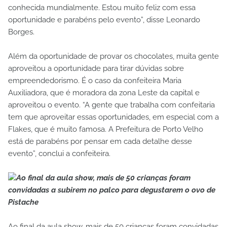
conhecida mundialmente. Estou muito feliz com essa
oportunidade e parabéns pelo evento”, disse Leonardo
Borges.
Além da oportunidade de provar os chocolates, muita gente
aproveitou a oportunidade para tirar dúvidas sobre
empreendedorismo. É o caso da confeiteira Maria
Auxiliadora, que é moradora da zona Leste da capital e
aproveitou o evento. “A gente que trabalha com confeitaria
tem que aproveitar essas oportunidades, em especial com a
Flakes, que é muito famosa. A Prefeitura de Porto Velho
está de parabéns por pensar em cada detalhe desse
evento”, conclui a confeiteira.
Ao final da aula show, mais de 50 crianças foram
convidadas a subirem no palco para degustarem o ovo de
Pistache
Ao final da aula show, mais de 50 crianças foram convidadas