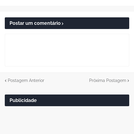
Postar um comentário
Postagem Anterior
Próxima Postagem
Publicidade