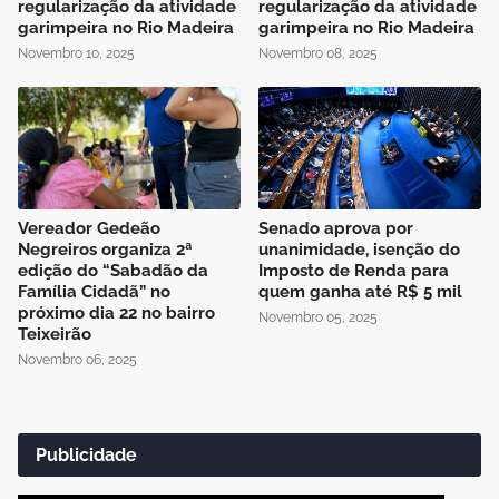
regularização da atividade
regularização da atividade
garimpeira no Rio Madeira
garimpeira no Rio Madeira
Novembro 10, 2025
Novembro 08, 2025
Vereador Gedeão
Senado aprova por
Negreiros organiza 2ª
unanimidade, isenção do
edição do “Sabadão da
Imposto de Renda para
Família Cidadã” no
quem ganha até R$ 5 mil
próximo dia 22 no bairro
Novembro 05, 2025
Teixeirão
Novembro 06, 2025
Publicidade