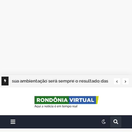
sua ambientação será sempre o resultado das
suas escolhas: Juvenil Coelho