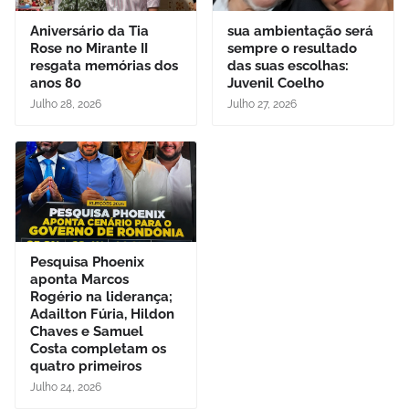
Aniversário da Tia
sua ambientação será
Rose no Mirante II
sempre o resultado
resgata memórias dos
das suas escolhas:
anos 80
Juvenil Coelho
Julho 28, 2026
Julho 27, 2026
Pesquisa Phoenix
aponta Marcos
Rogério na liderança;
Adailton Fúria, Hildon
Chaves e Samuel
Costa completam os
quatro primeiros
Julho 24, 2026