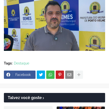
Tags:
Destaque
Facebook
Talvez você goste