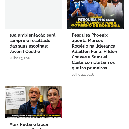
sua ambientação será
Pesquisa Phoenix
sempre o resultado
aponta Marcos
das suas escolhas:
Rogério na liderança;
Juvenil Coelho
Adailton Fúria, Hildon
Chaves e Samuel
Julho 27, 2026
Costa completam os
quatro primeiros
Julho 24, 2026
Alex Redano troca