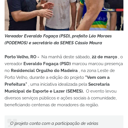
Vereador Everaldo Fogaça (PSD), prefeito Léo Moraes
(PODEMOS) e secretário da SEMES Cássio Moura
Porto Velho, RO -
Na manhã deste sábado,
22 de março
, o
vereador
Everaldo Fogaça (PSD)
marcou
marcou presença
no
Residencial Orgulho do Madeira
, na zona Leste de
Porto Velho, durante a edição do projeto
"Vem com a
Prefeitura"
, uma iniciativa idealizada pela
Secretaria
Municipal de Esporte e Lazer (SEMES).
O evento levou
diversos serviços públicos e ações sociais à comunidade,
beneficiando centenas de moradores da região.
O projeto conta com a participação de várias