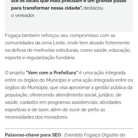
até os locais que mais precisam é um grande passo
para transformar nossa cidade",
destacou
o
vereador.
Fogaça também reforçou seu compromisso com as
comunidades da zona Leste, onde tem atuado fortemente
na defesa de melhorias estruturais, como saúde, educação,
esporte e regularização fundiária.
O projeto
"Vem com a Prefeitura"
é
uma
ação
integrada
entre
os
órgãos
do
Município e
uma ação integrada entre os
órgãos do Município, que visa aproximar a gestão pública da
população, oferecendo atendimento social, jurídico, de
saúde, cadastro em programas assistenciais, atividades
esportivas e de lazer, além de ouvir de perto as
necessidades dos moradores.
Palavras-chave para SEO
: Everaldo Fogaça Orgulho do