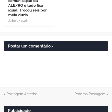
comunicação da
ALE/RO e tudo fica
igual: Trocou seis por
meia dúzia
Julho 07, 2026
Postar um comentário
Postagem Anterior
Próxima Postagem
Publicidade