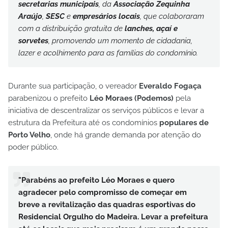
secretarias municipais
, da
Associação Zequinha
Araújo
,
SESC
e
empresários
locais
,
que colaboraram
com a distribuição gratuita de
lanches, açaí e
sorvetes
, promovendo um momento de cidadania,
lazer e acolhimento para as famílias do condomínio.
Durante sua participação, o vereador
Everaldo Fogaça
parabenizou
o
prefeito
Léo Moraes (Podemos)
pela
iniciativa de descentralizar os serviços públicos e levar a
estrutura da Prefeitura até os condomínios
populares de
Porto Velho
, onde há grande demanda por atenção do
poder público.
"Parabéns ao prefeito Léo Moraes e quero
agradecer pelo compromisso de começar em
breve a revitalização das quadras esportivas do
Residencial Orgulho do Madeira. Levar a prefeitura