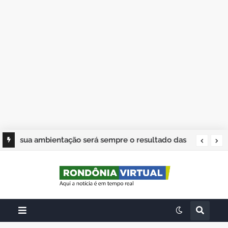
sua ambientação será sempre o resultado das
suas escolhas: Juvenil Coelho