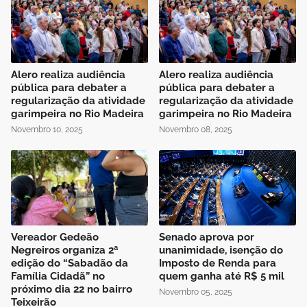
Alero realiza audiência
Alero realiza audiência
pública para debater a
pública para debater a
regularização da atividade
regularização da atividade
garimpeira no Rio Madeira
garimpeira no Rio Madeira
Novembro 10, 2025
Novembro 08, 2025
Vereador Gedeão
Senado aprova por
Negreiros organiza 2ª
unanimidade, isenção do
edição do “Sabadão da
Imposto de Renda para
Família Cidadã” no
quem ganha até R$ 5 mil
próximo dia 22 no bairro
Novembro 05, 2025
Teixeirão