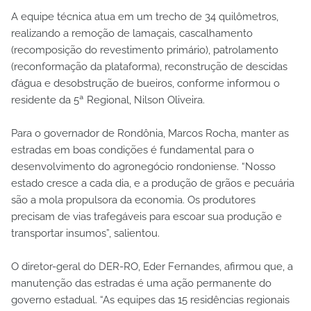
A equipe técnica atua em um trecho de 34 quilômetros,
realizando a remoção de lamaçais, cascalhamento
(recomposição do revestimento primário), patrolamento
(reconformação da plataforma), reconstrução de descidas
d’água e desobstrução de bueiros, conforme informou o
residente da 5ª Regional, Nilson Oliveira.
Para o governador de Rondônia, Marcos Rocha, manter as
estradas em boas condições é fundamental para o
desenvolvimento do agronegócio rondoniense. “Nosso
estado cresce a cada dia, e a produção de grãos e pecuária
são a mola propulsora da economia. Os produtores
precisam de vias trafegáveis para escoar sua produção e
transportar insumos”, salientou.
O diretor-geral do DER-RO, Eder Fernandes, afirmou que, a
manutenção das estradas é uma ação permanente do
governo estadual. “As equipes das 15 residências regionais