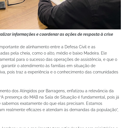
alizar informações e coordenar as ações de resposta à crise
mportante de alinhamento entre a Defesa Civil e as
adas pela cheia, como o alto, médio e baixo Madeira. Ele
amental para o sucesso das operações de assistência, e que o
 garantir o atendimento às famílias em situação de
tiva, pois traz a experiência e o conhecimento das comunidades
ento dos Atingidos por Barragens, enfatizou a relevância da
“A presença do MAB na Sala de Situação é fundamental, pois já
 sabemos exatamente do que elas precisam. Estamos
ejam realmente eficazes e atendam às demandas da população”,