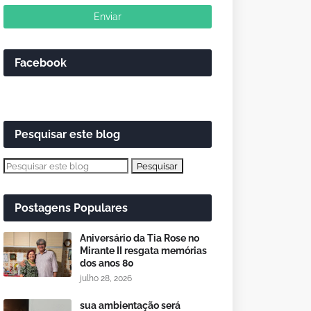
Facebook
Pesquisar este blog
Postagens Populares
Aniversário da Tia Rose no
Mirante II resgata memórias
dos anos 80
julho 28, 2026
sua ambientação será