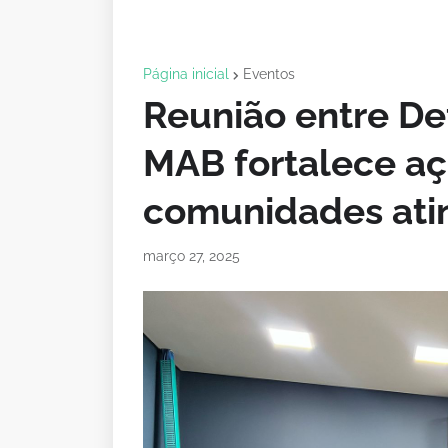
Página inicial
Eventos
Reunião entre Def
MAB fortalece aç
comunidades atin
março 27, 2025