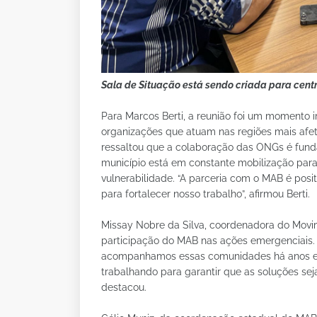
Sala de Situação está sendo criada para centr
Para Marcos Berti, a reunião foi um momento i
organizações que atuam nas regiões mais afet
ressaltou que a colaboração das ONGs é fund
município está em constante mobilização para
vulnerabilidade. “A parceria com o MAB é posi
para fortalecer nosso trabalho”, afirmou Berti.
Missay Nobre da Silva, coordenadora do Movim
participação do MAB nas ações emergenciais. 
acompanhamos essas comunidades há anos e
trabalhando para garantir que as soluções s
destacou.