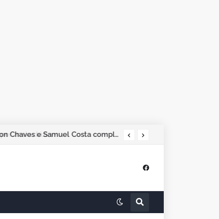
por meia dúzia