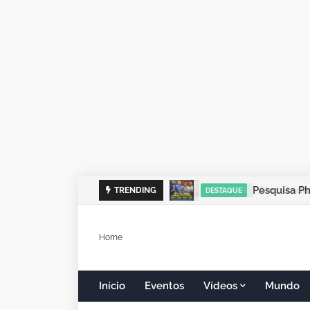
Alex Redano
TRENDING
DESTAQUE
Home
Início
Eventos
Vídeos
Mundo