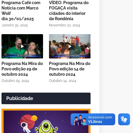
Programa Café com
VÍDEO: Programa do
Notícia com Marco
FOGAÇA visita
Wolf
cidades do interior
dia 30/01/2025
de Rondônia
Janeiro 30, 2025
Novembro 22, 2024
Programa Na Mira do
Programa Na Mira do
Povo edição 29 de
Povo edição 14 de
outubro 2024
outubro 2024
Outubro 29, 2024
Outubro 14, 2024
Publicidade