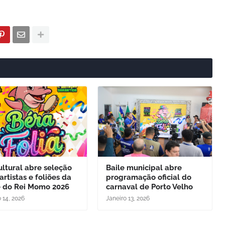
ltural abre seleção
Baile municipal abre
artistas e foliões da
programação oficial do
e do Rei Momo 2026
carnaval de Porto Velho
 14, 2026
Janeiro 13, 2026