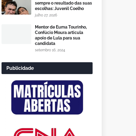
sempre o resultado das suas
escolhas: Juvenil Coelho
julho 27, 2026
Mentor de Euma Tourinho,
Confúcio Moura articula
apoio de Lula para sua
candidata
setembro 16, 2024
Publicidade