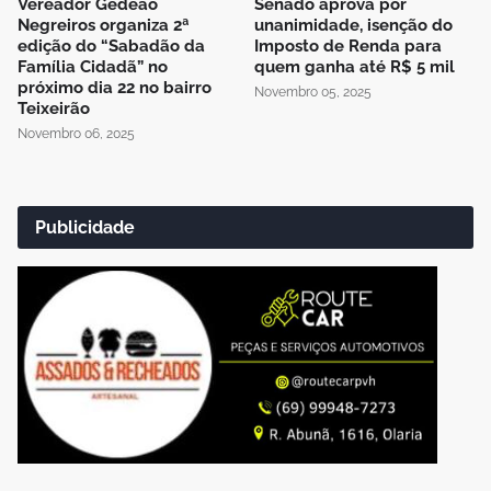
Vereador Gedeão
Senado aprova por
Negreiros organiza 2ª
unanimidade, isenção do
edição do “Sabadão da
Imposto de Renda para
Família Cidadã” no
quem ganha até R$ 5 mil
próximo dia 22 no bairro
Novembro 05, 2025
Teixeirão
Novembro 06, 2025
Publicidade