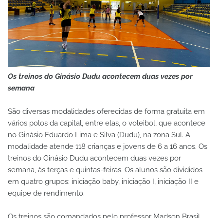
Os treinos do Ginásio Dudu acontecem duas vezes por
semana
São diversas modalidades oferecidas de forma gratuita em
vários polos da capital, entre elas, o voleibol, que acontece
no Ginásio Eduardo Lima e Silva (Dudu), na zona Sul. A
modalidade atende 118 crianças e jovens de 6 a 16 anos. Os
treinos do Ginásio Dudu acontecem duas vezes por
semana, às terças e quintas-feiras. Os alunos são divididos
em quatro grupos: iniciação baby, iniciação I, iniciação II e
equipe de rendimento.
Os treinos são comandados pelo professor Madson Brasil,