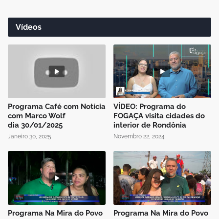
Vídeos
Programa Café com Notícia
VÍDEO: Programa do
com Marco Wolf
FOGAÇA visita cidades do
dia 30/01/2025
interior de Rondônia
Janeiro 30, 2025
Novembro 22, 2024
Programa Na Mira do Povo
Programa Na Mira do Povo