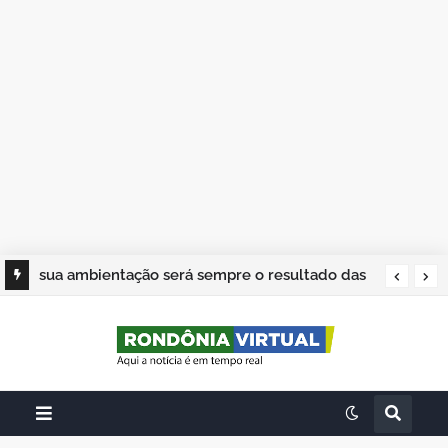
sua ambientação será sempre o resultado das
suas escolhas: Juvenil Coelho