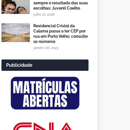
sempre o resultado das suas
escolhas: Juvenil Coelho
julho 27, 2026
Residencial Cristal da
Calama passa a ter CEP por
rua em Porto Velho; consulte
os números
janeiro 06, 2023
Publicidade