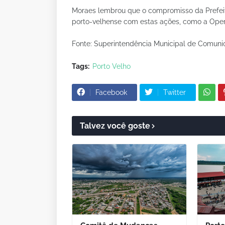
Moraes lembrou que o compromisso da Prefeitu
porto-velhense com estas ações, como a Ope
Fonte: Superintendência Municipal de Comun
Tags:
Porto Velho
Facebook
Twitter
Talvez você goste