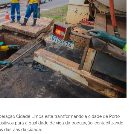
eração Cidade Limpa está transformando a cidade de Porto
sitivos para a qualidade de vida da população, contabilizando
os das vias da cidade.