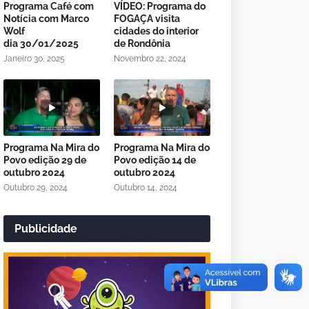
Programa Café com
VÍDEO: Programa do
Notícia com Marco
FOGAÇA visita
Wolf
cidades do interior
dia 30/01/2025
de Rondônia
Janeiro 30, 2025
Novembro 22, 2024
Programa Na Mira do
Programa Na Mira do
Povo edição 29 de
Povo edição 14 de
outubro 2024
outubro 2024
Outubro 29, 2024
Outubro 14, 2024
Publicidade