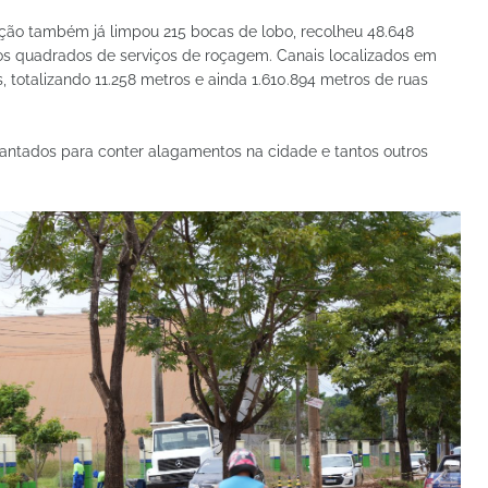
ção também já limpou 215 bocas de lobo, recolheu 48.648
ros quadrados de serviços de roçagem. Canais localizados em
totalizando 11.258 metros e ainda 1.610.894 metros de ruas
antados para conter alagamentos na cidade e tantos outros