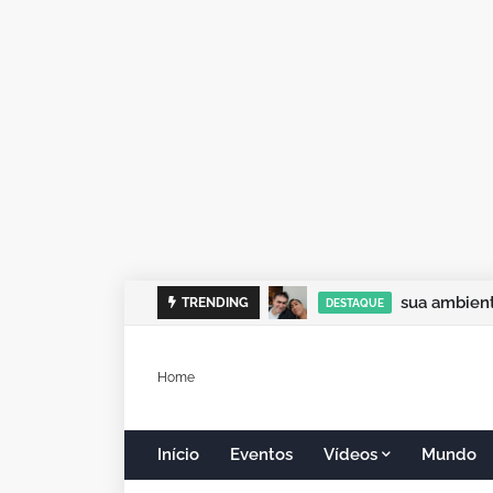
sua ambient
TRENDING
DESTAQUE
Home
Início
Eventos
Vídeos
Mundo