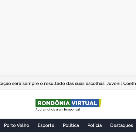
ação será sempre o resultado das suas escolhas: Juvenil Coel
Porto Velho
Esporte
Política
Polícia
Destaques