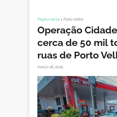
Página inicial
Porto Velho
Operação Cidade
cerca de 50 mil 
ruas de Porto Ve
março 28, 2025