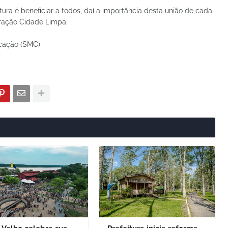
ra é beneficiar a todos, daí a importância desta união de cada
ração Cidade Limpa.
icação (SMC)