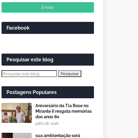
Facebook
Pesquisar este blog
Postagens Populares
Aniversário da Tia Rose no
Mirante II resgata memórias
dos anos 80
julho 28, 2026
sua ambientação será