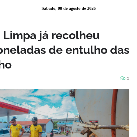
Sábado, 08 de agosto de 2026
 Limpa já recolheu
toneladas de entulho das
lho
0