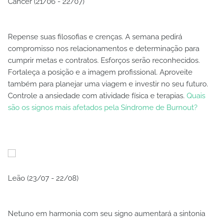
Câncer (21/06 - 22/07)
Repense suas filosofias e crenças. A semana pedirá
compromisso nos relacionamentos e determinação para
cumprir metas e contratos. Esforços serão reconhecidos.
Fortaleça a posição e a imagem profissional. Aproveite
também para planejar uma viagem e investir no seu futuro.
Controle a ansiedade com atividade física e terapias.
Quais
são os signos mais afetados pela Síndrome de Burnout?
Leão (23/07 - 22/08)
Netuno em harmonia com seu signo aumentará a sintonia