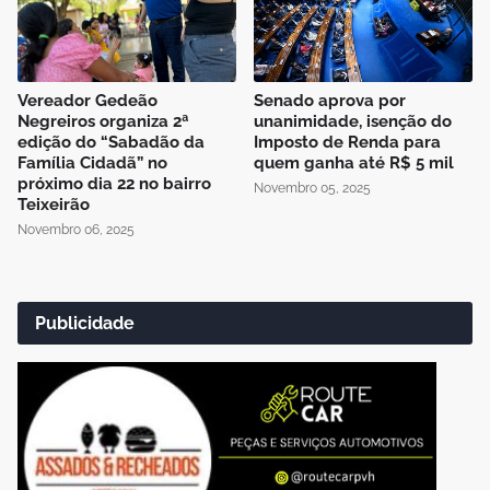
Vereador Gedeão
Senado aprova por
Negreiros organiza 2ª
unanimidade, isenção do
edição do “Sabadão da
Imposto de Renda para
Família Cidadã” no
quem ganha até R$ 5 mil
próximo dia 22 no bairro
Novembro 05, 2025
Teixeirão
Novembro 06, 2025
Publicidade