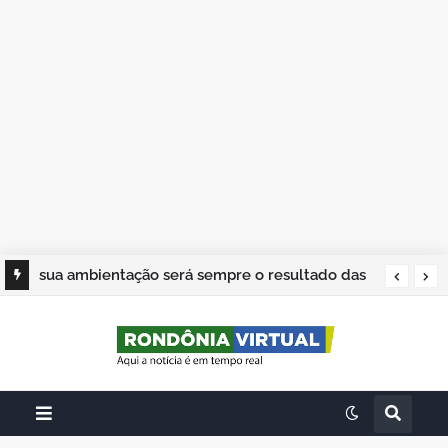
sua ambientação será sempre o resultado das
suas escolhas: Juvenil Coelho