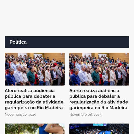
Política
Alero realiza audiência
Alero realiza audiência
pública para debater a
pública para debater a
regularização da atividade
regularização da atividade
garimpeira no Rio Madeira
garimpeira no Rio Madeira
Novembro 10, 2025
Novembro 08, 2025