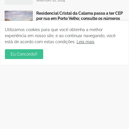
setembro 16, 2024
Residencial Cristal da Calama passa a ter CEP
por rua em Porto Velho; consulte os números
janeiro 06, 2023
Utilizamos cookies para que você obtenha a melhor
experiência em nosso site, e ao continuar navegando, você
está de acordo com estas condições.
Leia mais
Publicidade
Eu Concordo!!