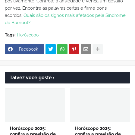
positivamente. Controle a ansiedade e vença um desafio
por vez. Encontre as palavras certas e firme bons
acordos.
Quais são os signos mais afetados pela Síndrome
de Burnout?
Tags:
Horóscopo
Facebook
Talvez você goste
Horóscopo 2025:
Horóscopo 2025:
confira a previsão de
confira a previsão de