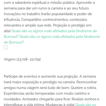
com a sabedoria espiritual e missão pública. Aproveite a
semana para dar um rumo à carreira e ao seu futuro.
Inovações no trabalho trarão popularidade e poder de
influência. Compartilhe conhecimentos, conteúdos
relevantes e amplie sua rede. Projeção e prestígio em
alta!
Quais são os signos mais afetados pela Síndrome de
Burnout? Quais são os signos mais afetados pela Síndrome
de Burnout?
Virgem (23/08- 22/09)
Participe de eventos e aumente sua projeção. A semana
trará maior exposição e prestígio na carreira. Reencontrar
amigos numa viagem será tudo de bom. Quebre a rotina.
Experiências serão temperadas com muito carinho e
novidades. Amizades chegarão para ficar. Realize sonhos e
intensifique a vida íntima. Mudanças à vista!
Quais são os