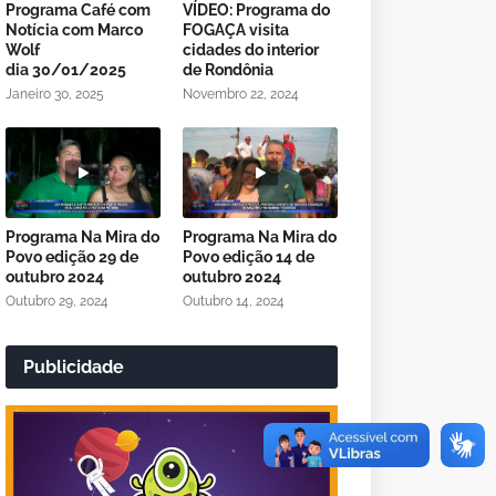
Programa Café com
VÍDEO: Programa do
Notícia com Marco
FOGAÇA visita
Wolf
cidades do interior
dia 30/01/2025
de Rondônia
Janeiro 30, 2025
Novembro 22, 2024
Programa Na Mira do
Programa Na Mira do
Povo edição 29 de
Povo edição 14 de
outubro 2024
outubro 2024
Outubro 29, 2024
Outubro 14, 2024
Publicidade