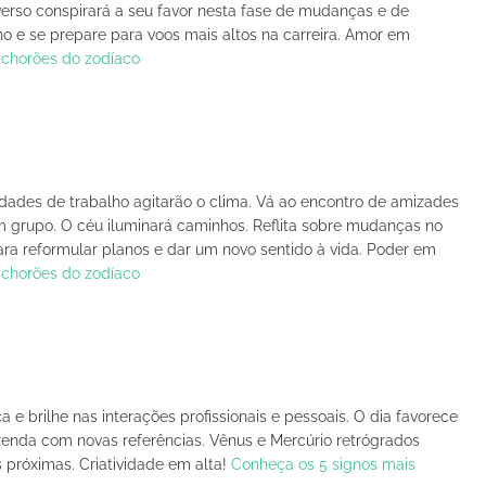
erso conspirará a seu favor nesta fase de mudanças e de
ho e se prepare para voos mais altos na carreira. Amor em
 chorões do zodíaco
dades de trabalho agitarão o clima. Vá ao encontro de amizades
um grupo. O céu iluminará caminhos. Reflita sobre mudanças no
ara reformular planos e dar um novo sentido à vida. Poder em
 chorões do zodíaco
a e brilhe nas interações profissionais e pessoais. O dia favorece
renda com novas referências. Vênus e Mercúrio retrógrados
 próximas. Criatividade em alta!
Conheça os 5 signos mais