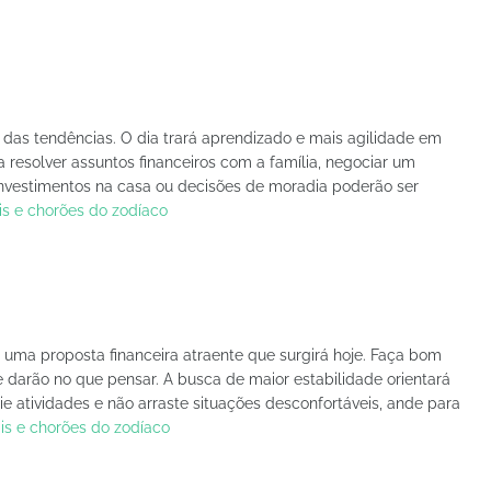
o das tendências. O dia trará aprendizado e mais agilidade em
resolver assuntos financeiros com a família, negociar um
 Investimentos na casa ou decisões de moradia poderão ser
is e chorões do zodíaco
uma proposta financeira atraente que surgirá hoje. Faça bom
e darão no que pensar. A busca de maior estabilidade orientará
cie atividades e não arraste situações desconfortáveis, ande para
is e chorões do zodíaco