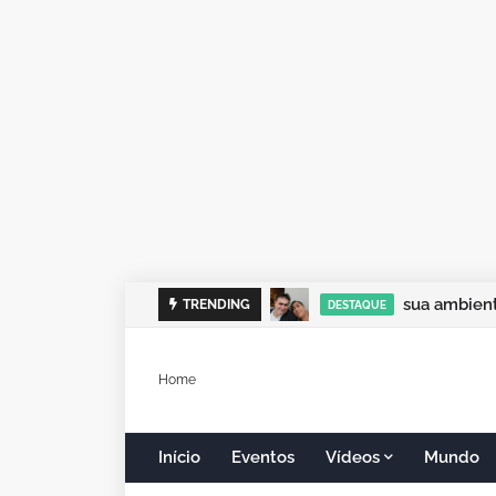
sua ambient
TRENDING
DESTAQUE
Home
Início
Eventos
Vídeos
Mundo