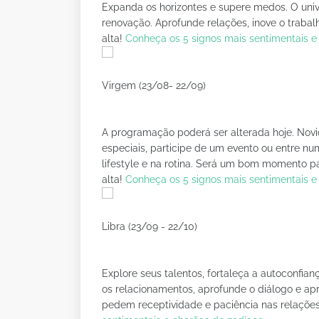
Expanda os horizontes e supere medos. O univ
renovação. Aprofunde relações, inove o trabal
alta!
Conheça os 5 signos mais sentimentais e
Virgem (23/08- 22/09)
A programação poderá ser alterada hoje. Novi
especiais, participe de um evento ou entre n
lifestyle e na rotina. Será um bom momento p
alta!
Conheça os 5 signos mais sentimentais e
Libra (23/09 - 22/10)
Explore seus talentos, fortaleça a autoconfianç
os relacionamentos, aprofunde o diálogo e ap
pedem receptividade e paciência nas relações