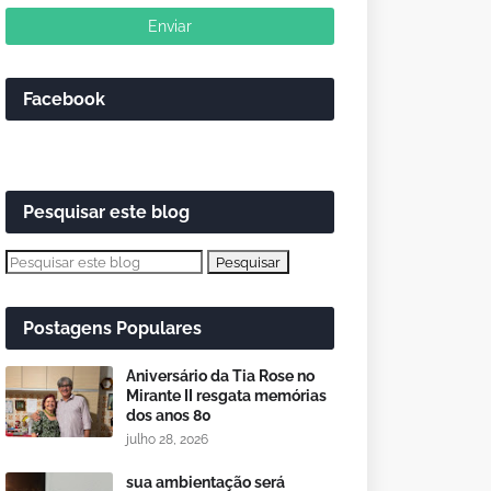
Facebook
Pesquisar este blog
Postagens Populares
Aniversário da Tia Rose no
Mirante II resgata memórias
dos anos 80
julho 28, 2026
sua ambientação será