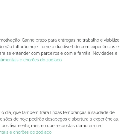
 motivação. Ganhe prazo para entregas no trabalho e viabilize
ção não faltarão hoje. Torne o dia divertido com experiências e
ra se entender com parceiros e com a família. Novidades e
timentais e chorões do zodíaco
o dia, que também trará lindas lembranças e saudade de
isões de hoje pedirão desapegos e abertura a experiências.
uirá positivamente, mesmo que respostas demorem um
tais e chorões do zodíaco