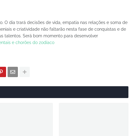
o. O dia trará decisões de vida, empatia nas relações e soma de
iais e criatividade não faltarão nesta fase de conquistas e de
seus talentos. Será bom momento para desenvolver
ntais e chorões do zodíaco