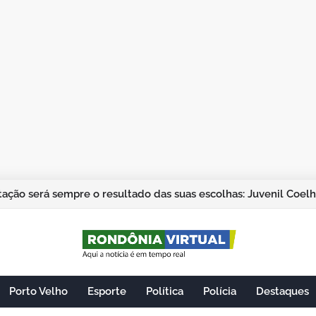
ação será sempre o resultado das suas escolhas: Juvenil Coel
Porto Velho
Esporte
Política
Polícia
Destaques