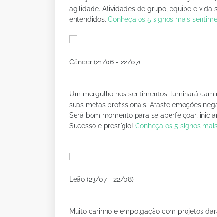
agilidade. Atividades de grupo, equipe e vida
entendidos.
Conheça os 5 signos mais sentime
Câncer (21/06 - 22/07)
Um mergulho nos sentimentos iluminará caminh
suas metas profissionais. Afaste emoções negat
Será bom momento para se aperfeiçoar, inicia
Sucesso e prestígio!
Conheça os 5 signos mais
Leão (23/07 - 22/08)
Muito carinho e empolgação com projetos darã