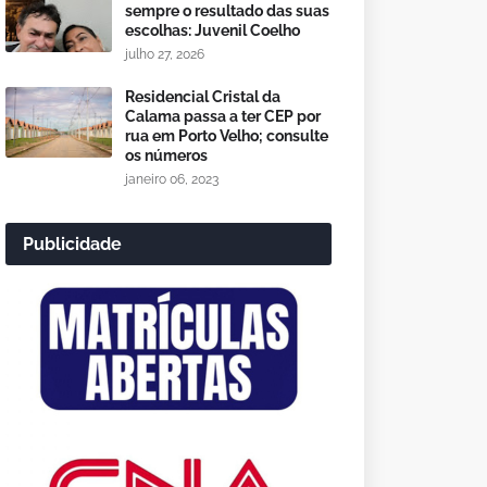
sempre o resultado das suas
escolhas: Juvenil Coelho
julho 27, 2026
Residencial Cristal da
Calama passa a ter CEP por
rua em Porto Velho; consulte
os números
janeiro 06, 2023
Publicidade