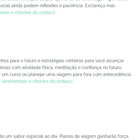
 social ainda pedem reflexões e paciência. Esclareça mal-
ntais e chorões do zodíaco
os para o futuro e estratégias certeiras para você alcançar
ivas com atividade física, meditação e confiança no futuro.
r um curso ou planejar uma viagem para fora com antecedência.
 sentimentais e chorões do zodíaco
o um sabor especial ao dia. Planos de viagem ganharão força.