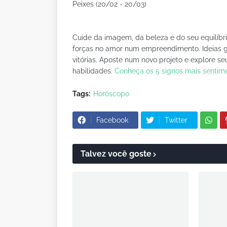
Peixes (20/02 - 20/03)
Cuide da imagem, da beleza e do seu equilíbri
forças no amor num empreendimento. Ideias gen
vitórias. Aposte num novo projeto e explore 
habilidades.
Conheça os 5 signos mais sentime
Tags:
Horóscopo
Facebook
Twitter
Talvez você goste