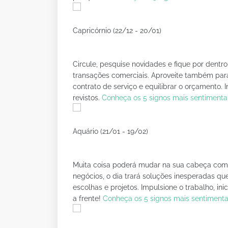
Capricórnio (22/12 - 20/01)
Circule, pesquise novidades e fique por dentr
transações comerciais. Aproveite também para 
contrato de serviço e equilibrar o orçamento.
revistos.
Conheça os 5 signos mais sentimenta
Aquário (21/01 - 19/02)
Muita coisa poderá mudar na sua cabeça com 
negócios, o dia trará soluções inesperadas qu
escolhas e projetos. Impulsione o trabalho, ini
a frente!
Conheça os 5 signos mais sentimenta