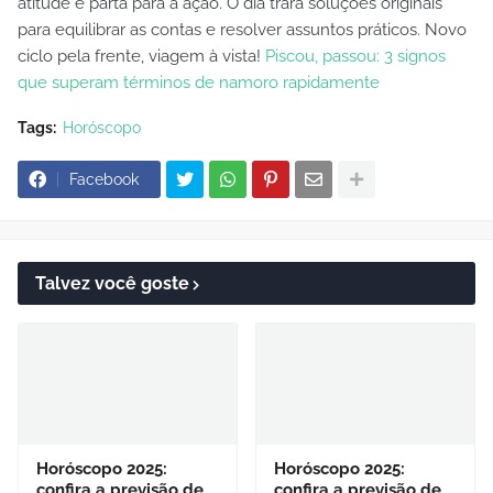
atitude e parta para a ação. O dia trará soluções originais
para equilibrar as contas e resolver assuntos práticos. Novo
ciclo pela frente, viagem à vista!
Piscou, passou: 3 signos
que superam términos de namoro rapidamente
Tags:
Horóscopo
Facebook
Talvez você goste
Horóscopo 2025:
Horóscopo 2025:
confira a previsão de
confira a previsão de