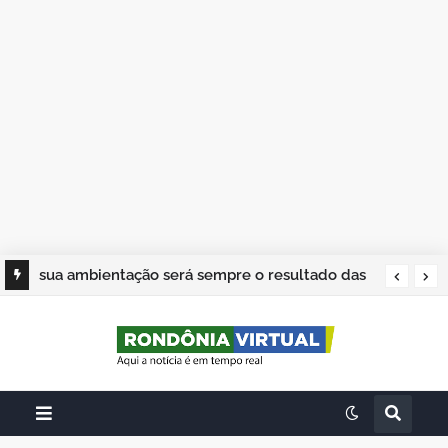
sua ambientação será sempre o resultado das
suas escolhas: Juvenil Coelho