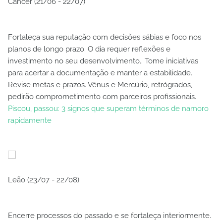
Câncer (21/06 - 22/07)
Fortaleça sua reputação com decisões sábias e foco nos
planos de longo prazo. O dia requer reflexões e
investimento no seu desenvolvimento.. Tome iniciativas
para acertar a documentação e manter a estabilidade.
Revise metas e prazos. Vênus e Mercúrio, retrógrados,
pedirão comprometimento com parceiros profissionais.
Piscou, passou: 3 signos que superam términos de namoro
rapidamente
Leão (23/07 - 22/08)
Encerre processos do passado e se fortaleça interiormente.