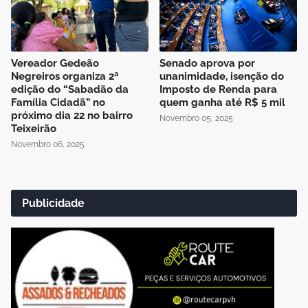
Vereador Gedeão
Senado aprova por
Negreiros organiza 2ª
unanimidade, isenção do
edição do “Sabadão da
Imposto de Renda para
Família Cidadã” no
quem ganha até R$ 5 mil
próximo dia 22 no bairro
Novembro 05, 2025
Teixeirão
Novembro 06, 2025
Publicidade