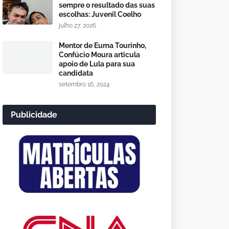
sempre o resultado das suas
escolhas: Juvenil Coelho
julho 27, 2026
Mentor de Euma Tourinho,
Confúcio Moura articula
apoio de Lula para sua
candidata
setembro 16, 2024
Publicidade