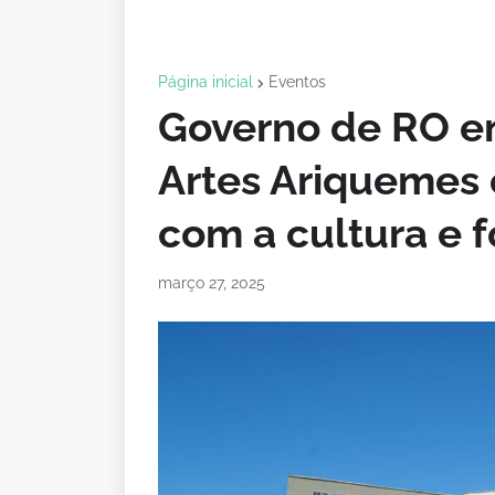
Página inicial
Eventos
Governo de RO en
Artes Ariquemes 
com a cultura e 
março 27, 2025