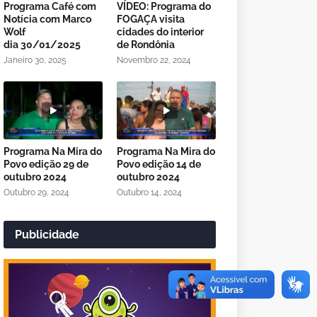
Programa Café com
VÍDEO: Programa do
Notícia com Marco
FOGAÇA visita
Wolf
cidades do interior
dia 30/01/2025
de Rondônia
Janeiro 30, 2025
Novembro 22, 2024
Programa Na Mira do
Programa Na Mira do
Povo edição 29 de
Povo edição 14 de
outubro 2024
outubro 2024
Outubro 29, 2024
Outubro 14, 2024
Publicidade