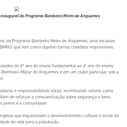
a inaugural do Programa Bombeiro Mirim de Ariquemes
ural do Programa Bombeiro Mirim de Ariquemes, uma iniciativa
CBMRO) que tem como objetivo formar cidadãos responsáveis,
culados do 6º ano do ensino fundamental ao 3º ano do ensino
o Bombeiro Militar de Ariquemes e em um clube particular, sob a
a.
adania e responsabilidade social, incentivando valores como
. Além de reforçar a conscientização sobre segurança e bem-
e os jovens e a comunidade.
ojetos que impulsionam o desenvolvimento cultural e social do
idade de vida para a população.