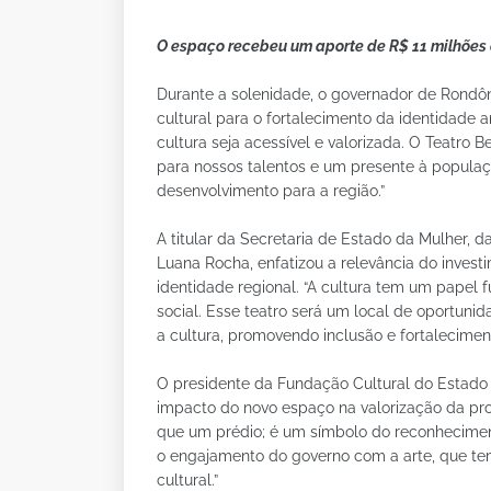
O espaço recebeu um aporte de R$ 11 milhões
Durante a solenidade, o governador de Rondô
cultural para o fortalecimento da identidade a
cultura seja acessível e valorizada. O Teatro
para nossos talentos e um presente à popula
desenvolvimento para a região.”
A titular da Secretaria de Estado da Mulher, d
Luana Rocha, enfatizou a relevância do investi
identidade regional. “A cultura tem um papel
social. Esse teatro será um local de oportuni
a cultura, promovendo inclusão e fortalecimen
O presidente da Fundação Cultural do Estado
impacto do novo espaço na valorização da prod
que um prédio; é um símbolo do reconheciment
o engajamento do governo com a arte, que tem
cultural.”