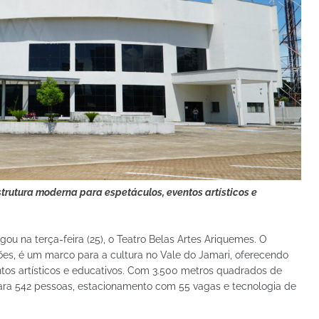
strutura moderna para espetáculos, eventos artísticos e
ou na terça-feira (25), o Teatro Belas Artes Ariquemes. O
es, é um marco para a cultura no Vale do Jamari, oferecendo
ntos artísticos e educativos. Com 3.500 metros quadrados de
para 542 pessoas, estacionamento com 55 vagas e tecnologia de