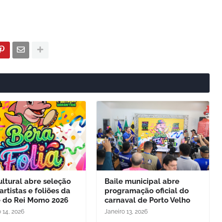
ltural abre seleção
Baile municipal abre
artistas e foliões da
programação oficial do
e do Rei Momo 2026
carnaval de Porto Velho
 14, 2026
Janeiro 13, 2026