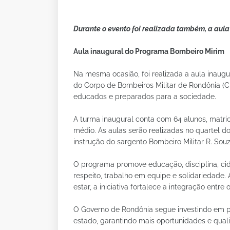
Durante o evento foi realizada também, a aul
Aula inaugural do Programa Bombeiro Mirim
Na mesma ocasião, foi realizada a aula inaug
do Corpo de Bombeiros Militar de Rondônia (
educados e preparados para a sociedade.
A turma inaugural conta com 64 alunos, matri
médio. As aulas serão realizadas no quartel d
instrução do sargento Bombeiro Militar R. Souz
O programa promove educação, disciplina, cid
respeito, trabalho em equipe e solidariedade
estar, a iniciativa fortalece a integração entr
O Governo de Rondônia segue investindo em pr
estado, garantindo mais oportunidades e qual