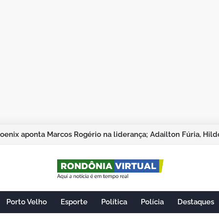
Porto Velho
Esporte
Política
Polícia
Destaques