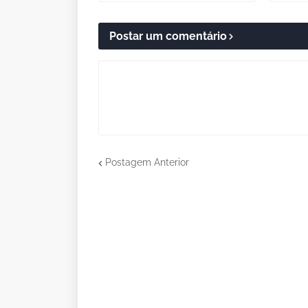
Postar um comentário
Postagem Anterior