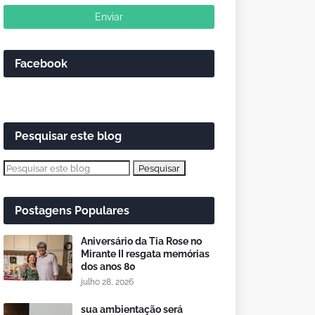
Facebook
Pesquisar este blog
Postagens Populares
Aniversário da Tia Rose no
Mirante II resgata memórias
dos anos 80
julho 28, 2026
sua ambientação será