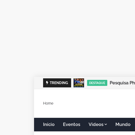
TRENDING
DESTAQUE
Home
Início
Eventos
Vídeos
Mundo