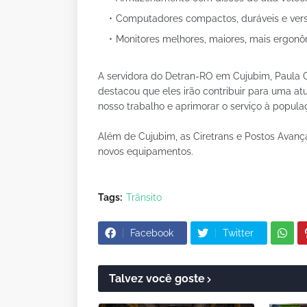
Computadores compactos, duráveis e versá
Monitores melhores, maiores, mais ergonô
A servidora do Detran-RO em Cujubim, Paula 
destacou que eles irão contribuir para uma atu
nosso trabalho e aprimorar o serviço à populaç
Além de Cujubim, as Ciretrans e Postos Avanç
novos equipamentos.
Tags:
Trânsito
Facebook
Twitter
Talvez você goste