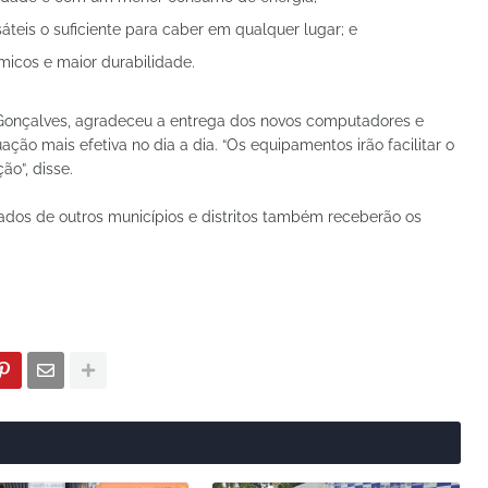
teis o suficiente para caber em qualquer lugar; e
micos e maior durabilidade.
Gonçalves, agradeceu a entrega dos novos computadores e
ação mais efetiva no dia a dia. “Os equipamentos irão facilitar o
ão”, disse.
ados de outros municípios e distritos também receberão os