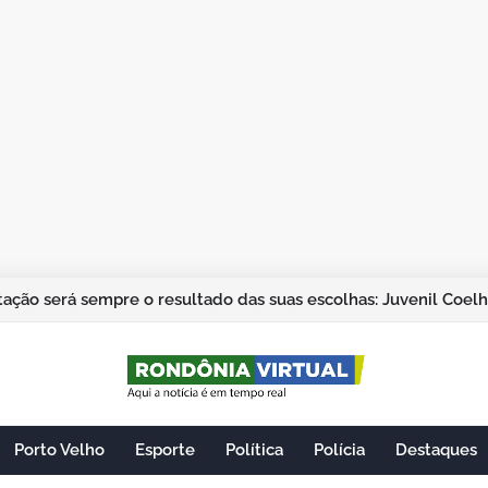
ação será sempre o resultado das suas escolhas: Juvenil Coel
Porto Velho
Esporte
Política
Polícia
Destaques