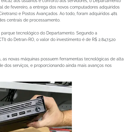
 eficaz aos usuários e conforto aos servidores, o Departamento
inal de fevereiro, a entrega dos novos computadores adquiridos
(Ciretrans) e Postos Avançados. Ao todo, foram adquiridos 481
des centrais de processamento.
o parque tecnológico do Departamento. Segundo a
I) do Detran-RO, o valor do investimento é de R$ 2.847.520
, as novas máquinas possuem ferramentas tecnológicas de alta
de dos serviços, e proporcionando ainda mais avanços nos