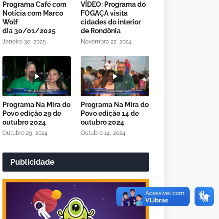
Programa Café com
VÍDEO: Programa do
Notícia com Marco
FOGAÇA visita
Wolf
cidades do interior
dia 30/01/2025
de Rondônia
Janeiro 30, 2025
Novembro 22, 2024
Programa Na Mira do
Programa Na Mira do
Povo edição 29 de
Povo edição 14 de
outubro 2024
outubro 2024
Outubro 29, 2024
Outubro 14, 2024
Publicidade