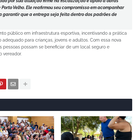
do por sua atuação firme na fiscalização e apoio a obras
 Porto Velho. Ele reafirmou seu compromisso em acompanhar
 garantir que a entrega seja feita dentro dos padrões de
ento público em infraestrutura esportiva, incentivando a prática
 adequado para crianças, jovens e adultos. Com essa nova
s pessoas possam se beneficiar de um local seguro e
 o vereador.