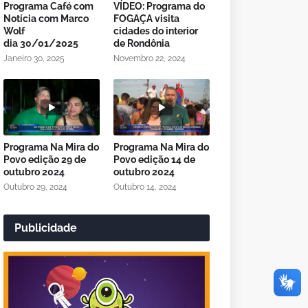
Programa Café com
VÍDEO: Programa do
Notícia com Marco
FOGAÇA visita
Wolf
cidades do interior
dia 30/01/2025
de Rondônia
Janeiro 30, 2025
Novembro 22, 2024
Programa Na Mira do
Programa Na Mira do
Povo edição 29 de
Povo edição 14 de
outubro 2024
outubro 2024
Outubro 29, 2024
Outubro 14, 2024
Publicidade