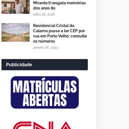
Mirante II resgata memórias
dos anos 80
julho 28, 2026
Residencial Cristal da
Calama passa a ter CEP por
rua em Porto Velho; consulte
os números
janeiro 06, 2023
Publicidade