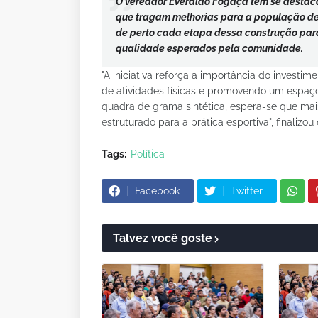
O vereador Everaldo Fogaça tem se destaca
que tragam melhorias para a população de
de perto cada etapa dessa construção para
qualidade esperados pela comunidade.
"A iniciativa reforça a importância do investim
de atividades físicas e promovendo um espaço
quadra de grama sintética, espera-se que mai
estruturado para a prática esportiva", finalizou
Tags:
Política
Facebook
Twitter
Talvez você goste