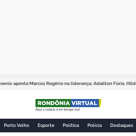
Porto Velho
Esporte
Política
Polícia
Destaques