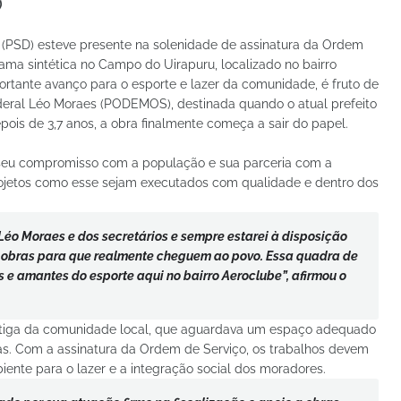
)
(PSD) esteve presente na solenidade de assinatura da Ordem
ama sintética no Campo do Uirapuru, localizado no bairro
portante avanço para o esporte e lazer da comunidade, é fruto de
ral Léo Moraes (PODEMOS), destinada quando o atual prefeito
pois de 3,7 anos, a obra finalmente começa a sair do papel.
 seu compromisso com a população e sua parceria com a
projetos como esse sejam executados com qualidade e dentro dos
 Léo Moraes e dos secretários e sempre estarei à disposição
s obras para que realmente cheguem ao povo. Essa quadra de
s e amantes do esporte aqui no bairro Aeroclube”, afirmou o
tiga da comunidade local, que aguardava um espaço adequado
ivas. Com a assinatura da Ordem de Serviço, os trabalhos devem
ente para o lazer e a integração social dos moradores.