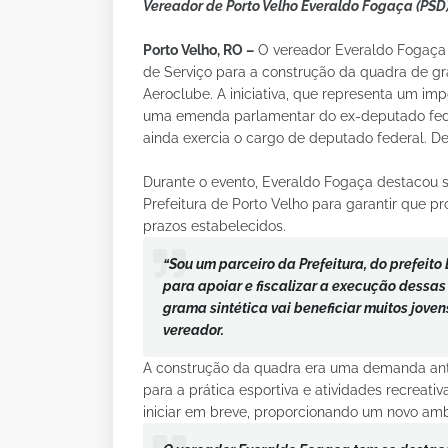
Vereador de Porto Velho Everaldo Fogaça (PSD
Porto Velho, RO –
O vereador Everaldo Fogaça 
de Serviço para a construção da quadra de gr
Aeroclube. A iniciativa, que representa um im
uma emenda parlamentar do ex-deputado fede
ainda exercia o cargo de deputado federal. De
Durante o evento, Everaldo Fogaça destacou
Prefeitura de Porto Velho para garantir que 
prazos estabelecidos.
“Sou um parceiro da Prefeitura, do prefeito
para apoiar e fiscalizar a execução dessa
grama sintética vai beneficiar muitos joven
vereador.
A construção da quadra era uma demanda an
para a prática esportiva e atividades recreat
iniciar em breve, proporcionando um novo ambi