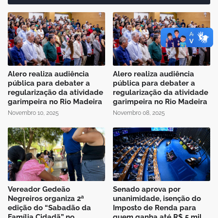
Alero realiza audiência
Alero realiza audiência
pública para debater a
pública para debater a
regularização da atividade
regularização da atividade
garimpeira no Rio Madeira
garimpeira no Rio Madeira
Novembro 10, 2025
Novembro 08, 2025
Vereador Gedeão
Senado aprova por
Negreiros organiza 2ª
unanimidade, isenção do
edição do “Sabadão da
Imposto de Renda para
Família Cidadã” no
quem ganha até R$ 5 mil