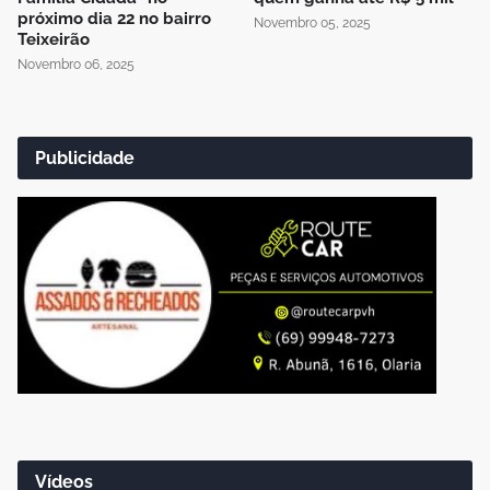
próximo dia 22 no bairro
Novembro 05, 2025
Teixeirão
Novembro 06, 2025
Publicidade
Vídeos