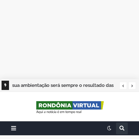
sua ambientação será sempre o resultado das
suas escolhas: Juvenil Coelho