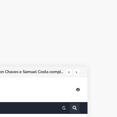
por meia dúzia