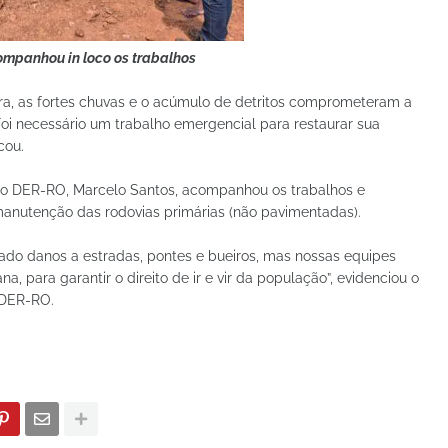
mpanhou in loco os trabalhos
ra, as fortes chuvas e o acúmulo de detritos comprometeram a
Foi necessário um trabalho emergencial para restaurar sua
cou.
do DER-RO, Marcelo Santos, acompanhou os trabalhos e
 manutenção das rodovias primárias (não pavimentadas).
sado danos a estradas, pontes e bueiros, mas nossas equipes
a, para garantir o direito de ir e vir da população”, evidenciou o
 DER-RO.