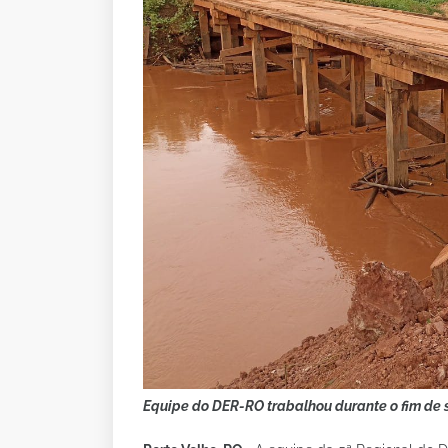
Equipe do DER-RO trabalhou durante o fim d