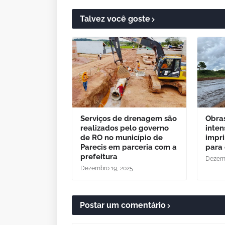
Talvez você goste
Serviços de drenagem são
Obra
realizados pelo governo
inten
de RO no município de
impr
Parecis em parceria com a
para 
prefeitura
Dezemb
Dezembro 19, 2025
Postar um comentário