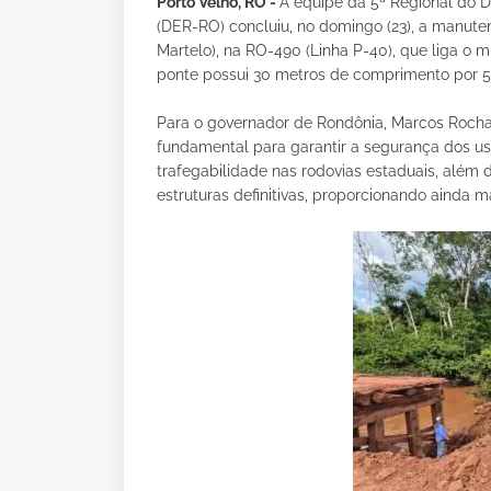
Porto Velho, RO -
A equipe da 5ª Regional do 
(DER-RO) concluiu, no domingo (23), a manute
Martelo), na RO-490 (Linha P-40), que liga o mu
ponte possui 30 metros de comprimento por 5
Para o governador de Rondônia, Marcos Rocha
fundamental para garantir a segurança dos us
trafegabilidade nas rodovias estaduais, além 
estruturas definitivas, proporcionando ainda m