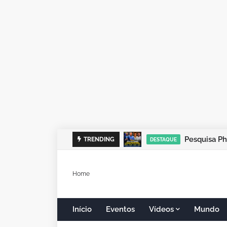
Alex Redano
TRENDING
DESTAQUE
Home
Início
Eventos
Vídeos
Mundo