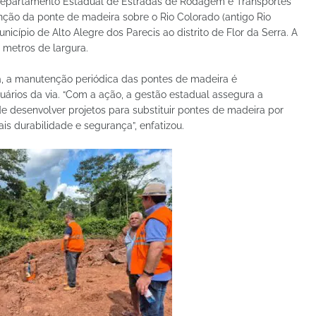
Departamento Estadual de Estradas de Rodagem e Transportes
nção da ponte de madeira sobre o Rio Colorado (antigo Rio
nicípio de Alto Alegre dos Parecis ao distrito de Flor da Serra. A
 metros de largura.
, a manutenção periódica das pontes de madeira é
uários da via. “Com a ação, a gestão estadual assegura a
de desenvolver projetos para substituir pontes de madeira por
ais durabilidade e segurança”, enfatizou.