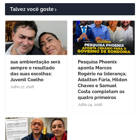
Talvez você goste
sua ambientação será
Pesquisa Phoenix
sempre o resultado
aponta Marcos
das suas escolhas:
Rogério na liderança;
Juvenil Coelho
Adailton Fúria, Hildon
Chaves e Samuel
Julho 27, 2026
Costa completam os
quatro primeiros
Julho 24, 2026