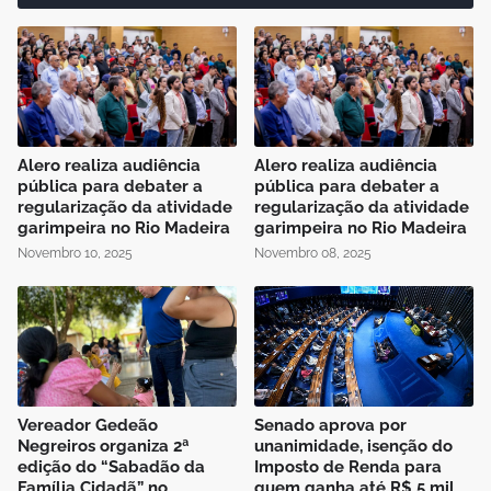
Alero realiza audiência
Alero realiza audiência
pública para debater a
pública para debater a
regularização da atividade
regularização da atividade
garimpeira no Rio Madeira
garimpeira no Rio Madeira
Novembro 10, 2025
Novembro 08, 2025
Vereador Gedeão
Senado aprova por
Negreiros organiza 2ª
unanimidade, isenção do
edição do “Sabadão da
Imposto de Renda para
Família Cidadã” no
quem ganha até R$ 5 mil