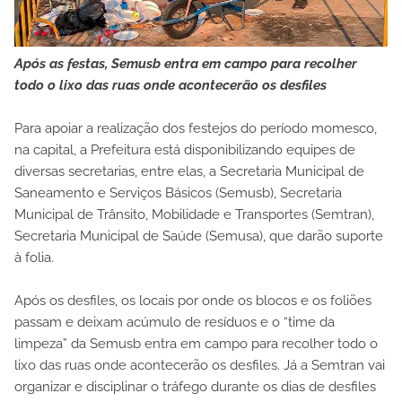
Após as festas, Semusb entra em campo para recolher
todo o lixo das ruas onde acontecerão os desfiles
Para apoiar a realização dos festejos do período momesco,
na capital, a Prefeitura está disponibilizando equipes de
diversas secretarias, entre elas, a Secretaria Municipal de
Saneamento e Serviços Básicos (Semusb), Secretaria
Municipal de Trânsito, Mobilidade e Transportes (Semtran),
Secretaria Municipal de Saúde (Semusa), que darão suporte
à folia.
Após os desfiles, os locais por onde os blocos e os foliões
passam e deixam acúmulo de resíduos e o “time da
limpeza” da Semusb entra em campo para recolher todo o
lixo das ruas onde acontecerão os desfiles. Já a Semtran vai
organizar e disciplinar o tráfego durante os dias de desfiles