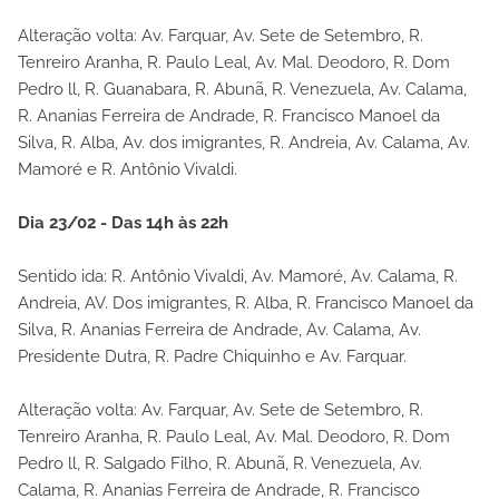
Alteração volta: Av. Farquar, Av. Sete de Setembro, R.
Tenreiro Aranha, R. Paulo Leal, Av. Mal. Deodoro, R. Dom
Pedro ll, R. Guanabara, R. Abunã, R. Venezuela, Av. Calama,
R. Ananias Ferreira de Andrade, R. Francisco Manoel da
Silva, R. Alba, Av. dos imigrantes, R. Andreia, Av. Calama, Av.
Mamoré e R. Antônio Vivaldi.
Dia 23/02 - Das 14h às 22h
Sentido ida: R. Antônio Vivaldi, Av. Mamoré, Av. Calama, R.
Andreia, AV. Dos imigrantes, R. Alba, R. Francisco Manoel da
Silva, R. Ananias Ferreira de Andrade, Av. Calama, Av.
Presidente Dutra, R. Padre Chiquinho e Av. Farquar.
Alteração volta: Av. Farquar, Av. Sete de Setembro, R.
Tenreiro Aranha, R. Paulo Leal, Av. Mal. Deodoro, R. Dom
Pedro ll, R. Salgado Filho, R. Abunã, R. Venezuela, Av.
Calama, R. Ananias Ferreira de Andrade, R. Francisco