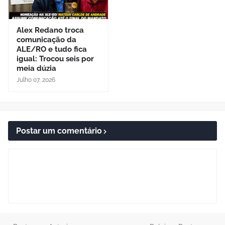
Alex Redano troca
comunicação da
ALE/RO e tudo fica
igual: Trocou seis por
meia dúzia
Julho 07, 2026
Postar um comentário