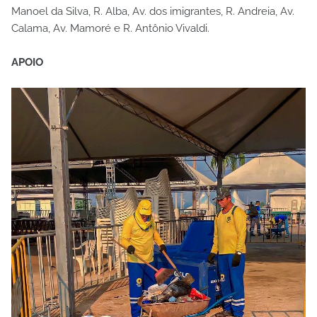
Manoel da Silva, R. Alba, Av. dos imigrantes, R. Andreia, Av.
Calama, Av. Mamoré e R. Antônio Vivaldi.
APOIO