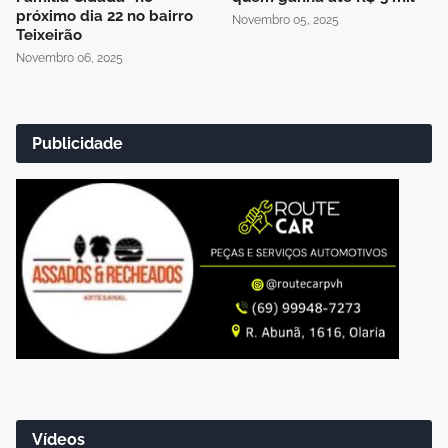
próximo dia 22 no bairro
Novembro 05, 2025
Teixeirão
Novembro 06, 2025
Publicidade
Vídeos