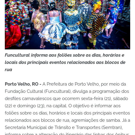
Funcultural informa aos foliões sobre os dias, horários e
locais dos principais eventos relacionados aos blocos de
rua
Porto Velho, RO -
A Prefeitura de Porto Velho, por meio da
Fundação Cultural (Funcultural), divulga a programação dos
desfiles carnavalescos que ocorrem sexta-feira (21), sábado
(22) e domingo (23), na capital. O objetivo é informar aos
foliões sobre os dias, horários e locais dos principais eventos
relacionados aos blocos de rua, agremiações de samba. Já a
Secretaria Municipal de Trânsito e Transportes (Semtran),
informa sobre a alteração do itinerário das linhas dos ônibus.