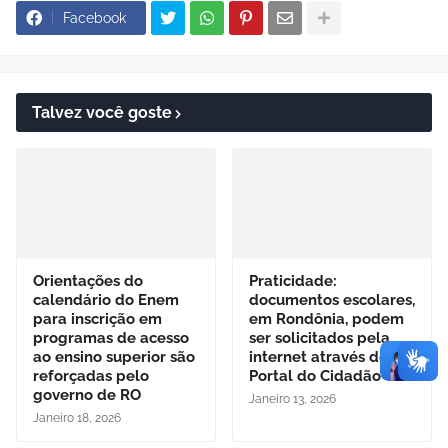
Facebook
Talvez você goste
Orientações do
Praticidade:
calendário do Enem
documentos escolares,
para inscrição em
em Rondônia, podem
programas de acesso
ser solicitados pela
ao ensino superior são
internet através do
reforçadas pelo
Portal do Cidadão
governo de RO
Janeiro 13, 2026
Janeiro 18, 2026