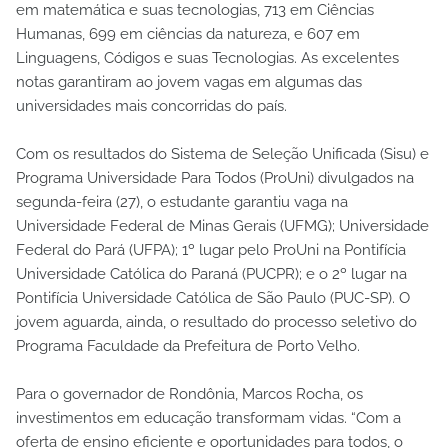
em matemática e suas tecnologias, 713 em Ciências
Humanas, 699 em ciências da natureza, e 607 em
Linguagens, Códigos e suas Tecnologias. As excelentes
notas garantiram ao jovem vagas em algumas das
universidades mais concorridas do país.
Com os resultados do Sistema de Seleção Unificada (Sisu) e
Programa Universidade Para Todos (ProUni) divulgados na
segunda-feira (27), o estudante garantiu vaga na
Universidade Federal de Minas Gerais (UFMG); Universidade
Federal do Pará (UFPA); 1º lugar pelo ProUni na Pontifícia
Universidade Católica do Paraná (PUCPR); e o 2º lugar na
Pontifícia Universidade Católica de São Paulo (PUC-SP). O
jovem aguarda, ainda, o resultado do processo seletivo do
Programa Faculdade da Prefeitura de Porto Velho.
Para o governador de Rondônia, Marcos Rocha, os
investimentos em educação transformam vidas. “Com a
oferta de ensino eficiente e oportunidades para todos, o