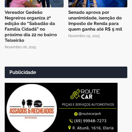
Vereador Gedeão
Senado aprova por
Negreiros organiza 2ª
unanimidade, isenção do
edição do “Sabadão da
Imposto de Renda para
Família Cidadã” no
quem ganha até R$ 5 mil
próximo dia 22 no bairro
Novembro 05, 2025
Teixeirão
Novembro 06, 2025
Publicidade