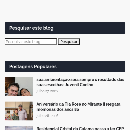
Pesquisar este blog
Postagens Populares
sua ambientação será sempre o resultado das
suas escolhas: Juvenil Coelho
julho 27, 2026
Aniversário da Tia Rose no Mirante II resgata
memórias dos anos 80
julho 28, 2026
Residencial Cristal da Calama passa a ter CEP