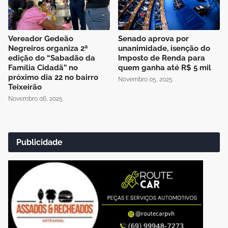
Vereador Gedeão
Senado aprova por
Negreiros organiza 2ª
unanimidade, isenção do
edição do “Sabadão da
Imposto de Renda para
Família Cidadã” no
quem ganha até R$ 5 mil
próximo dia 22 no bairro
Novembro 05, 2025
Teixeirão
Novembro 06, 2025
Publicidade