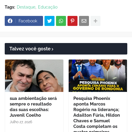
Tags:
Destaque
Educação
Facebook
Talvez você goste
sua ambientação será
Pesquisa Phoenix
sempre o resultado
aponta Marcos
das suas escolhas:
Rogério na liderança;
Juvenil Coelho
Adailton Fúria, Hildon
Chaves e Samuel
Julho 27, 2026
Costa completam os