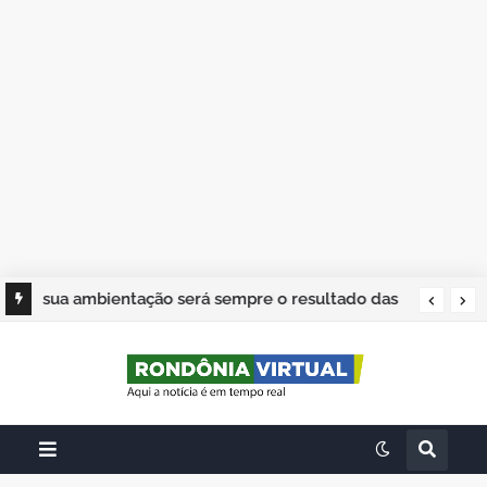
sua ambientação será sempre o resultado das
suas escolhas: Juvenil Coelho