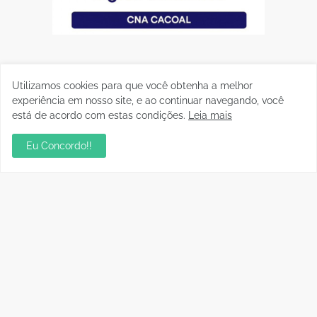
Utilizamos cookies para que você obtenha a melhor
experiência em nosso site, e ao continuar navegando, você
está de acordo com estas condições.
Leia mais
Eu Concordo!!
Postagens Populares
sua ambientação será sempre o resultado das
suas escolhas: Juvenil Coelho
julho 27, 2026
Aniversário da Tia Rose no Mirante II resgata
memórias dos anos 80