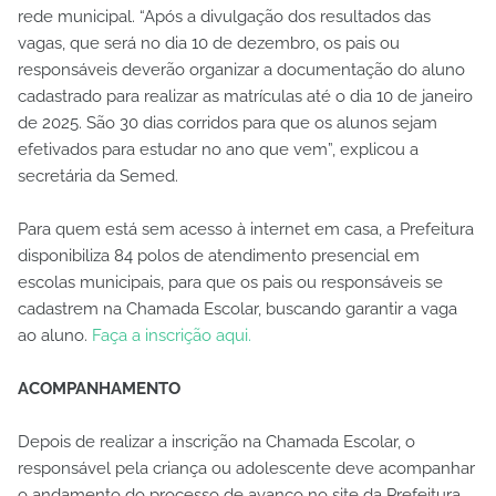
rede municipal. “Após a divulgação dos resultados das
vagas, que será no dia 10 de dezembro, os pais ou
responsáveis deverão organizar a documentação do aluno
cadastrado para realizar as matrículas até o dia 10 de janeiro
de 2025. São 30 dias corridos para que os alunos sejam
efetivados para estudar no ano que vem”, explicou a
secretária da Semed.
Para quem está sem acesso à internet em casa, a Prefeitura
disponibiliza 84 polos de atendimento presencial em
escolas municipais, para que os pais ou responsáveis se
cadastrem na Chamada Escolar, buscando garantir a vaga
ao aluno.
Faça a inscrição aqui.
ACOMPANHAMENTO
Depois de realizar a inscrição na Chamada Escolar, o
responsável pela criança ou adolescente deve acompanhar
o andamento do processo de avanço no site da Prefeitura.