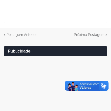
Postagem Anterior
Próxima Postagem
Publicidade