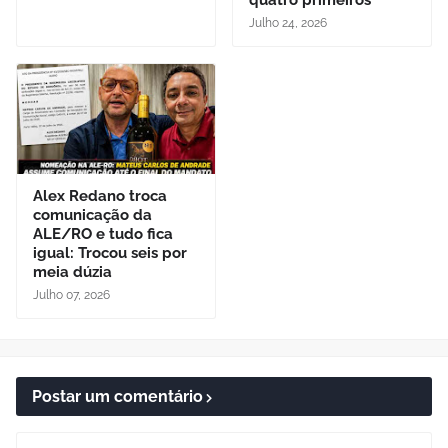
quatro primeiros
Julho 24, 2026
Alex Redano troca
comunicação da
ALE/RO e tudo fica
igual: Trocou seis por
meia dúzia
Julho 07, 2026
Postar um comentário