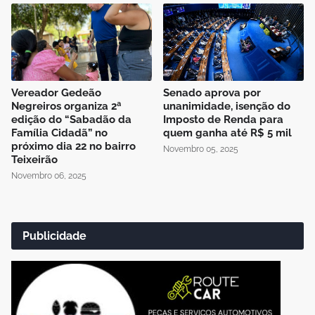
Vereador Gedeão
Senado aprova por
Negreiros organiza 2ª
unanimidade, isenção do
edição do “Sabadão da
Imposto de Renda para
Família Cidadã” no
quem ganha até R$ 5 mil
próximo dia 22 no bairro
Novembro 05, 2025
Teixeirão
Novembro 06, 2025
Publicidade