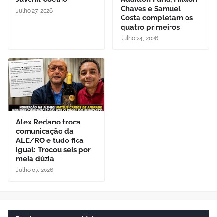
Chaves e Samuel
Julho 27, 2026
Costa completam os
quatro primeiros
Julho 24, 2026
Alex Redano troca
comunicação da
ALE/RO e tudo fica
igual: Trocou seis por
meia dúzia
Julho 07, 2026