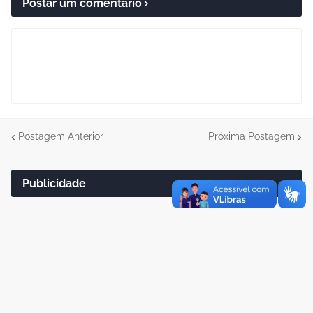
Postar um comentário
Postagem Anterior
Próxima Postagem
Publicidade