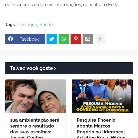
de inscrições e demais informações, consultar o Edital.
Tags:
Destaque
Saúde
Facebook
Talvez você goste
sua ambientação será
Pesquisa Phoenix
sempre o resultado
aponta Marcos
das suas escolhas:
Rogério na liderança;
Juvenil Coelho
Adailton Fúria, Hildon